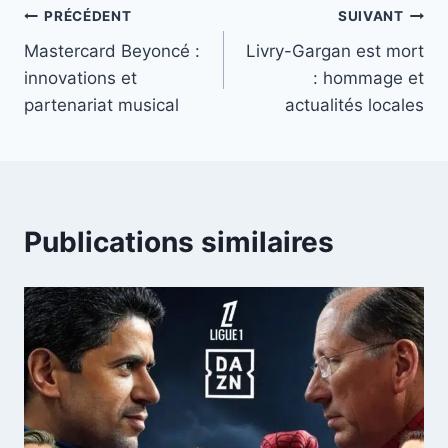
Navigation
PRÉCÉDENT
SUIVANT
Mastercard Beyoncé :
Livry-Gargan est mort
de
innovations et
: hommage et
l’article
partenariat musical
actualités locales
Publications similaires