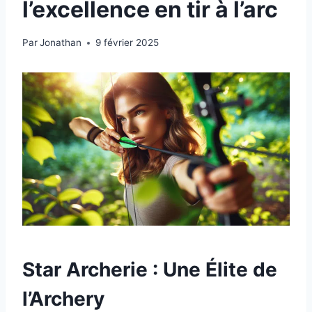
l’excellence en tir à l’arc
Par
Jonathan
9 février 2025
Star Archerie : Une Élite de
l’Archery