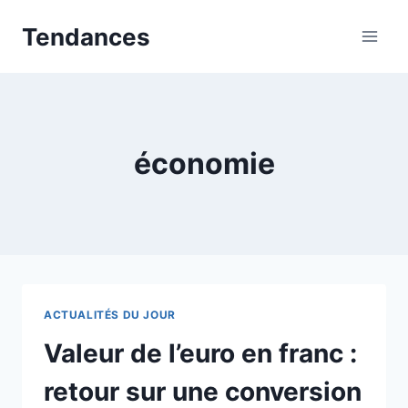
Aller
Tendances
au
contenu
économie
ACTUALITÉS DU JOUR
Valeur de l’euro en franc :
retour sur une conversion