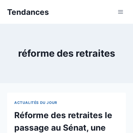
Aller
Tendances
au
contenu
réforme des retraites
ACTUALITÉS DU JOUR
Réforme des retraites le
passage au Sénat, une