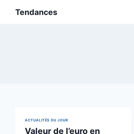
Aller
Tendances
au
contenu
ACTUALITÉS DU JOUR
Valeur de l’euro en