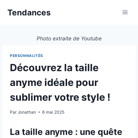
Aller
Tendances
au
contenu
Photo extraite de Youtube
PERSONNALITÉS
Découvrez la taille
anyme idéale pour
sublimer votre style !
Par
Jonathan
6 mai 2025
La taille anyme : une quête