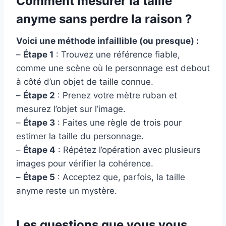
Comment mesurer la taille
anyme sans perdre la raison ?
Voici une méthode infaillible (ou presque) :
–
Étape 1
: Trouvez une référence fiable,
comme une scène où le personnage est debout
à côté d’un objet de taille connue.
–
Étape 2
: Prenez votre mètre ruban et
mesurez l’objet sur l’image.
–
Étape 3
: Faites une règle de trois pour
estimer la taille du personnage.
–
Étape 4
: Répétez l’opération avec plusieurs
images pour vérifier la cohérence.
–
Étape 5
: Acceptez que, parfois, la taille
anyme reste un mystère.
Les questions que vous vous