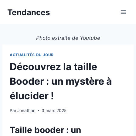
Aller
Tendances
au
contenu
Photo extraite de Youtube
ACTUALITÉS DU JOUR
Découvrez la taille
Booder : un mystère à
élucider !
Par
Jonathan
3 mars 2025
Taille booder : un