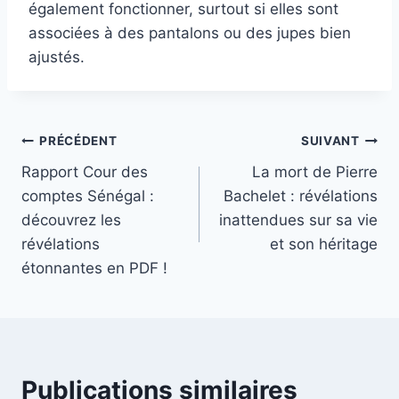
également fonctionner, surtout si elles sont
associées à des pantalons ou des jupes bien
ajustés.
Navigation
PRÉCÉDENT
SUIVANT
Rapport Cour des
La mort de Pierre
de
comptes Sénégal :
Bachelet : révélations
l’article
découvrez les
inattendues sur sa vie
révélations
et son héritage
étonnantes en PDF !
Publications similaires