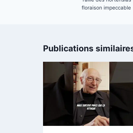
de
floraison impeccable
l’article
Publications similaire