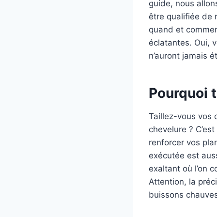
guide, nous allon
être qualifiée de 
quand et comment 
éclatantes. Oui, 
n’auront jamais é
Pourquoi t
Taillez-vous vos 
chevelure ? C’est
renforcer vos plan
exécutée est aus
exaltant où l’on 
Attention, la pré
buissons chauves