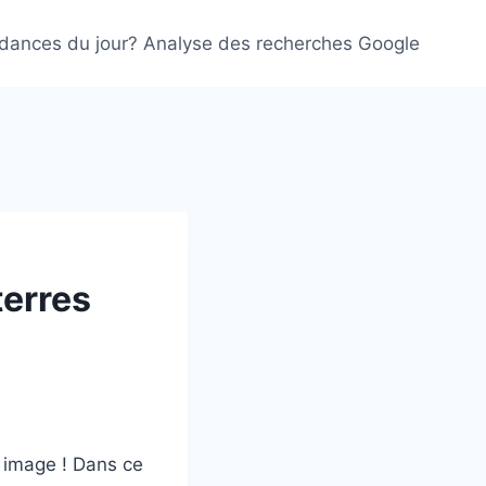
ndances du jour? Analyse des recherches Google
terres
e image ! Dans ce