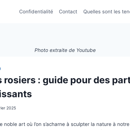
Confidentialité
Contact
Quelles sont les te
Photo extraite de Youtube
R
s rosiers : guide pour des par
issants
rier 2025
ce noble art où l’on s’acharne à sculpter la nature à notr