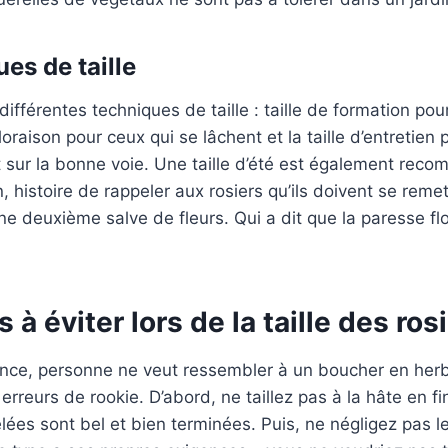
es de taille
différentes techniques de taille : taille de formation pou
floraison pour ceux qui se lâchent et la taille d’entretien 
 sur la bonne voie. Une taille d’été est également rec
, histoire de rappeler aux rosiers qu’ils doivent se remet
ne deuxième salve de fleurs. Qui a dit que la paresse flo
 à éviter lors de la taille des ros
nce, personne ne veut ressembler à un boucher en herbe 
 erreurs de rookie. D’abord, ne taillez pas à la hâte en fi
elées sont bel et bien terminées. Puis, ne négligez pas l