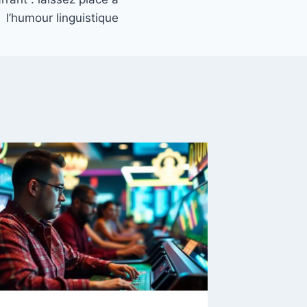
l’humour linguistique