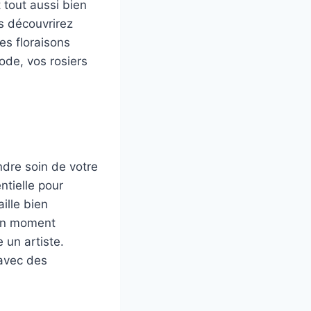
t tout aussi bien
ous découvrirez
es floraisons
ode, vos rosiers
ndre soin de votre
ntielle pour
ille bien
 un moment
 un artiste.
 avec des