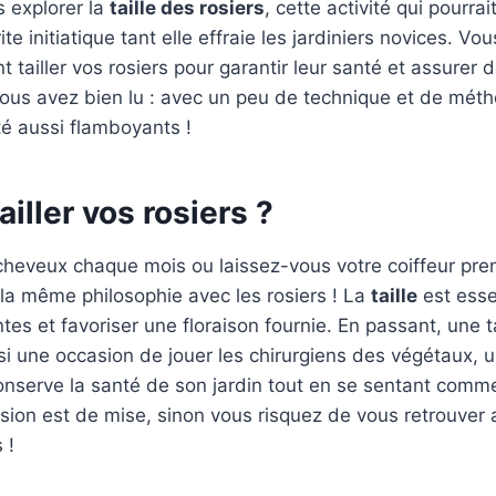
s explorer la
taille des rosiers
, cette activité qui pourrai
rite initiatique tant elle effraie les jardiniers novices. V
tailler vos rosiers pour garantir leur santé et assurer d
vous avez bien lu : avec un peu de technique et de méth
té aussi flamboyants !
ailler vos rosiers ?
cheveux chaque mois ou laissez-vous votre coiffeur pre
 la même philosophie avec les rosiers ! La
taille
est esse
tes et favoriser une floraison fournie. En passant, une ta
si une occasion de jouer les chirurgiens des végétaux,
conserve la santé de son jardin tout en se sentant comme
cision est de mise, sinon vous risquez de vous retrouver
 !