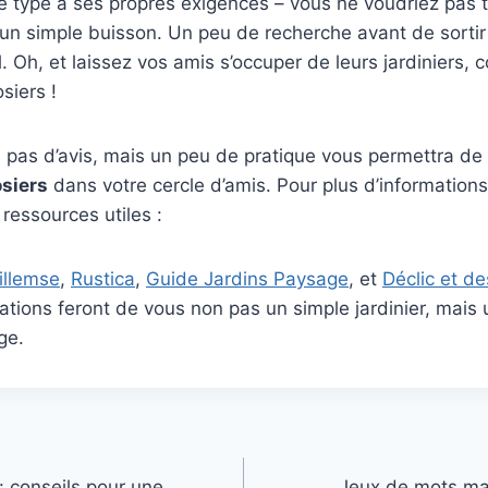
e type a ses propres exigences – vous ne voudriez pas tr
n simple buisson. Un peu de recherche avant de sortir 
l. Oh, et laissez vos amis s’occuper de leurs jardiniers,
siers !
as d’avis, mais un peu de pratique vous permettra de d
osiers
dans votre cercle d’amis. Pour plus d’informations
 ressources utiles :
illemse
,
Rustica
,
Guide Jardins Paysage
, et
Déclic et de
ations feront de vous non pas un simple jardinier, mais 
ge.
 : conseils pour une
Jeux de mots mar