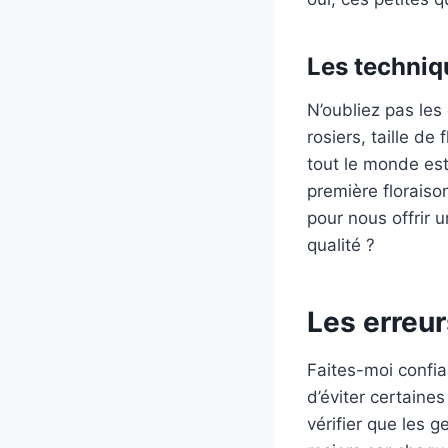
Les techniqu
N’oubliez pas les 
rosiers, taille de 
tout le monde est
première floraison
pour nous offrir u
qualité ?
Les erreurs
Faites-moi confia
d’éviter certaines
vérifier que les g