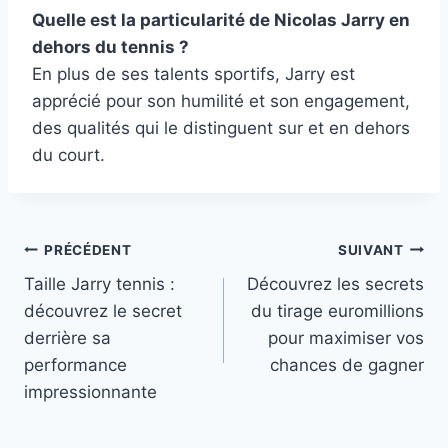
Quelle est la particularité de Nicolas Jarry en
dehors du tennis ?
En plus de ses talents sportifs, Jarry est
apprécié pour son humilité et son engagement,
des qualités qui le distinguent sur et en dehors
du court.
Navigation
PRÉCÉDENT
SUIVANT
Taille Jarry tennis :
Découvrez les secrets
de
découvrez le secret
du tirage euromillions
l’article
derrière sa
pour maximiser vos
performance
chances de gagner
impressionnante