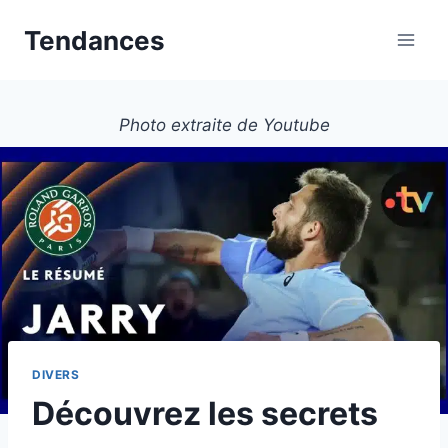
Aller
Tendances
au
contenu
Photo extraite de Youtube
DIVERS
Découvrez les secrets