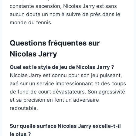
constante ascension, Nicolas Jarry est sans
aucun doute un nom à suivre de près dans le
monde du tennis.
Questions fréquentes sur
Nicolas Jarry
Quel est le style de jeu de Nicolas Jarry ?
Nicolas Jarry est connu pour son jeu puissant,
axé sur un service impressionnant et des coups
de fond de court dévastateurs. Son agressivité
et sa précision en font un adversaire
redoutable.
Sur quelle surface Nicolas Jarry excelle-t-il
le plus ?