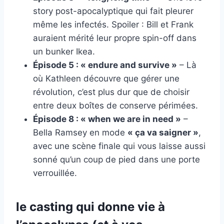
story post-apocalyptique qui fait pleurer
même les infectés. Spoiler : Bill et Frank
auraient mérité leur propre spin-off dans
un bunker Ikea.
Épisode 5 : « endure and survive »
– Là
où Kathleen découvre que gérer une
révolution, c’est plus dur que de choisir
entre deux boîtes de conserve périmées.
Épisode 8 : « when we are in need »
–
Bella Ramsey en mode
« ça va saigner »
,
avec une scène finale qui vous laisse aussi
sonné qu’un coup de pied dans une porte
verrouillée.
le casting qui donne vie à