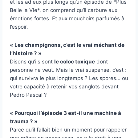
et les adieux plus longs qu’un épisode de *Plus
Belle la Vie*, on comprend qu’il carbure aux
émotions fortes. Et aux mouchoirs parfumés à
l’espoir.
« Les champignons, c’est le vrai méchant de
l’histoire ? »
Disons qu’ils sont
le coloc toxique
dont
personne ne veut. Mais le vrai suspense, c’est :
qui survivra le plus longtemps ? Les spores… ou
votre capacité à retenir vos sanglots devant
Pedro Pascal ?
« Pourquoi l’épisode 3 est-il une machine à
trauma ? »
Parce qu’il fallait bien un moment pour rappeler