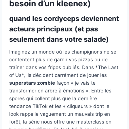
besoin d’un kleenex)
quand les cordyceps deviennent
acteurs principaux (et pas
seulement dans votre salade)
Imaginez un monde où les champignons ne se
contentent plus de garnir vos pizzas ou de
traîner dans vos frigos oubliés. Dans *The Last
of Us*, ils décident carrément de jouer les
superstars zombie
façon « je vais te
transformer en arbre à émotions ». Entre les
spores qui collent plus que la dernière
tendance TikTok et les « cliqueurs » dont le
look rappelle vaguement un mauvais trip en
forêt, la série nous offre une masterclass en