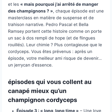
et les
« mais pourquoi j’ai arrêté de manger
des champignons ? »
, chaque épisode est une
masterclass en matière de suspense et de
trahison narrative. Pedro Pascal et Bella
Ramsey portent cette histoire comme on porte
un sac à dos rempli de hope (et de flingues
rouillés). Leur chimie ? Plus contagieuse que le
cordyceps. Vous êtes prévenus : après un
épisode, votre meilleur ami risque de devenir…
un jerrycan d’essence.
épisodes qui vous collent au
canapé mieux qu’un
champignon cordyceps
Épisode 3 : « long, long time »
– Une love