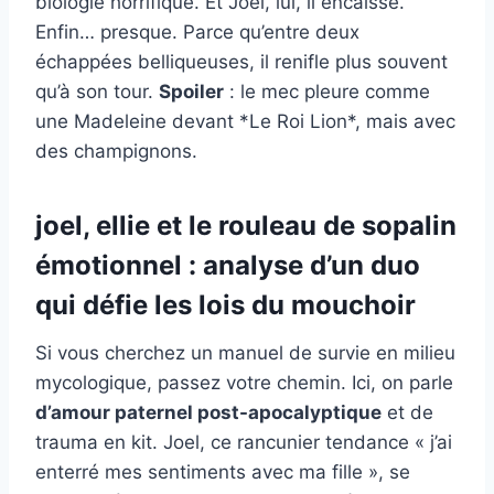
biologie horrifique. Et Joel, lui, il encaisse.
Enfin… presque. Parce qu’entre deux
échappées belliqueuses, il renifle plus souvent
qu’à son tour.
Spoiler
: le mec pleure comme
une Madeleine devant *Le Roi Lion*, mais avec
des champignons.
joel, ellie et le rouleau de sopalin
émotionnel : analyse d’un duo
qui défie les lois du mouchoir
Si vous cherchez un manuel de survie en milieu
mycologique, passez votre chemin. Ici, on parle
d’amour paternel post-apocalyptique
et de
trauma en kit. Joel, ce rancunier tendance « j’ai
enterré mes sentiments avec ma fille », se