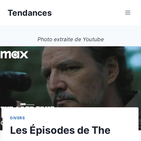
Aller
Tendances
au
contenu
Photo extraite de Youtube
DIVERS
Les Épisodes de The