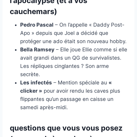
l’apocalypse (et à vos
cauchemars)
Pedro Pascal
– On l’appelle « Daddy Post-
Apo » depuis que Joel a décidé que
protéger une ado était son nouveau hobby.
Bella Ramsey
– Elle joue Ellie comme si elle
avait grandi dans un QG de survivalistes.
Les répliques cinglantes ? Son arme
secrète.
Les infectés
– Mention spéciale au
«
clicker »
pour avoir rendu les caves plus
flippantes qu’un passage en caisse un
samedi après-midi.
questions que vous vous posez