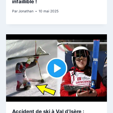
infaillible !
Par
Jonathan
10 mai 2025
Accident de ski à Val d’Isère :