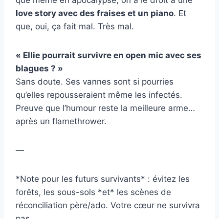
que même en apocalypse, on a le droit à une
love story avec des fraises et un piano
. Et
que, oui, ça fait mal. Très mal.
« Ellie pourrait survivre en open mic avec ses
blagues ? »
Sans doute. Ses vannes sont si pourries
qu’elles repousseraient même les infectés.
Preuve que l’humour reste la meilleure arme…
après un flamethrower.
—
*Note pour les futurs survivants* : évitez les
forêts, les sous-sols *et* les scènes de
réconciliation père/ado. Votre cœur ne survivra
pas.