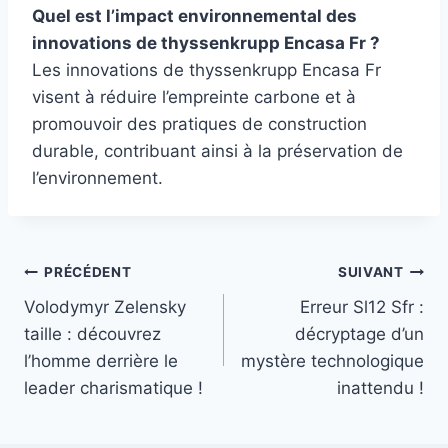
Quel est l’impact environnemental des
innovations de thyssenkrupp Encasa Fr ?
Les innovations de thyssenkrupp Encasa Fr
visent à réduire l’empreinte carbone et à
promouvoir des pratiques de construction
durable, contribuant ainsi à la préservation de
l’environnement.
Navigation
PRÉCÉDENT
SUIVANT
Volodymyr Zelensky
Erreur Sl12 Sfr :
de
taille : découvrez
décryptage d’un
l’article
l’homme derrière le
mystère technologique
leader charismatique !
inattendu !