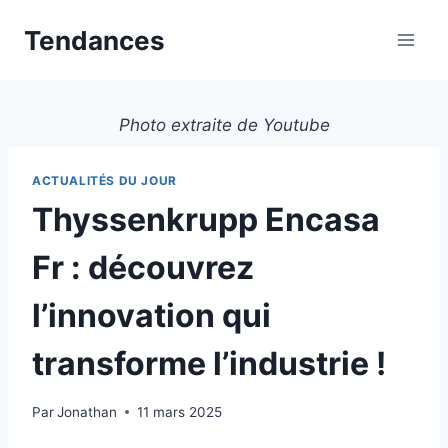
Aller
Tendances
au
contenu
Photo extraite de Youtube
ACTUALITÉS DU JOUR
Thyssenkrupp Encasa
Fr : découvrez
l’innovation qui
transforme l’industrie !
Par
Jonathan
11 mars 2025