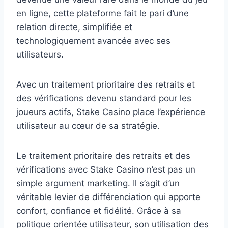
en ligne, cette plateforme fait le pari d’une
relation directe, simplifiée et
technologiquement avancée avec ses
utilisateurs.
Avec un traitement prioritaire des retraits et
des vérifications devenu standard pour les
joueurs actifs, Stake Casino place l’expérience
utilisateur au cœur de sa stratégie.
Le traitement prioritaire des retraits et des
vérifications avec Stake Casino n’est pas un
simple argument marketing. Il s’agit d’un
véritable levier de différenciation qui apporte
confort, confiance et fidélité. Grâce à sa
politique orientée utilisateur, son utilisation des