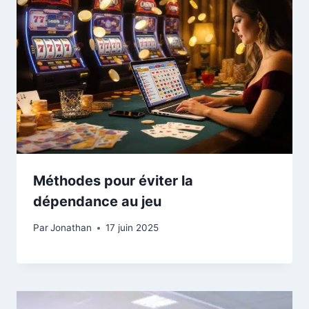
Méthodes pour éviter la
dépendance au jeu
Par
Jonathan
17 juin 2025