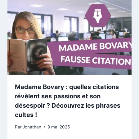
Madame Bovary : quelles citations
révèlent ses passions et son
désespoir ? Découvrez les phrases
cultes !
Par
Jonathan
9 mai 2025