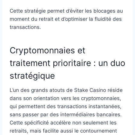
Cette stratégie permet d’éviter les blocages au
moment du retrait et d’optimiser la fluidité des
transactions.
Cryptomonnaies et
traitement prioritaire : un duo
stratégique
L’un des grands atouts de Stake Casino réside
dans son orientation vers les cryptomonnaies,
qui permettent des transactions instantanées,
sans passer par des intermédiaires bancaires.
Cette spécificité accélère non seulement les
retraits, mais facilite aussi le contournement