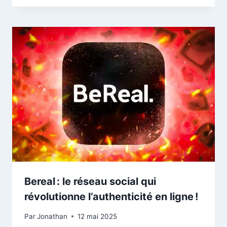
Bereal : le réseau social qui
révolutionne l’authenticité en ligne !
Par
Jonathan
12 mai 2025