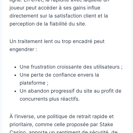
joueur peut accéder à ses gains influe
directement sur la satisfaction client et la
perception de la fiabilité du site.
Un traitement lent ou trop encadré peut
engendrer :
Une frustration croissante des utilisateurs ;
Une perte de confiance envers la
plateforme ;
Un abandon progressif du site au profit de
concurrents plus réactifs.
À l’inverse, une politique de retrait rapide et
prioritaire, comme celle proposée par Stake
Casino, apporte un sentiment de sécurité, de