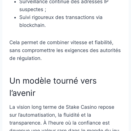
Surveillance continue des adresses IP
suspectes ;
Suivi rigoureux des transactions via
blockchain.
Cela permet de combiner vitesse et fiabilité,
sans compromettre les exigences des autorités
de régulation.
Un modèle tourné vers
l’avenir
La vision long terme de Stake Casino repose
sur l’automatisation, la fluidité et la
transparence. À l’heure où la confiance est
devenue une valeur rare dans le monde du jeu