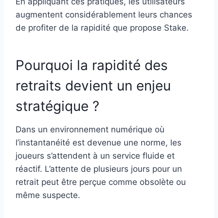
En appliquant ces pratiques, les utilisateurs
augmentent considérablement leurs chances
de profiter de la rapidité que propose Stake.
Pourquoi la rapidité des
retraits devient un enjeu
stratégique ?
Dans un environnement numérique où
l’instantanéité est devenue une norme, les
joueurs s’attendent à un service fluide et
réactif. L’attente de plusieurs jours pour un
retrait peut être perçue comme obsolète ou
même suspecte.