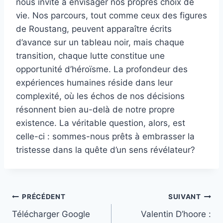
nous invite à envisager nos propres choix de
vie. Nos parcours, tout comme ceux des figures
de Roustang, peuvent apparaître écrits
d’avance sur un tableau noir, mais chaque
transition, chaque lutte constitue une
opportunité d’héroïsme. La profondeur des
expériences humaines réside dans leur
complexité, où les échos de nos décisions
résonnent bien au-delà de notre propre
existence. La véritable question, alors, est
celle-ci : sommes-nous prêts à embrasser la
tristesse dans la quête d’un sens révélateur?
Navigation
PRÉCÉDENT
SUIVANT
Télécharger Google
Valentin D’hoore :
de