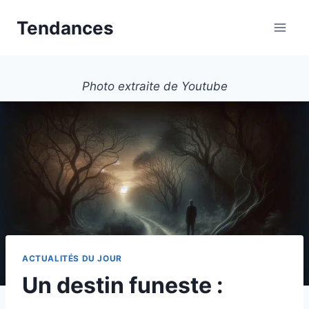
Aller
Tendances
au
contenu
Photo extraite de Youtube
ACTUALITÉS DU JOUR
Un destin funeste :