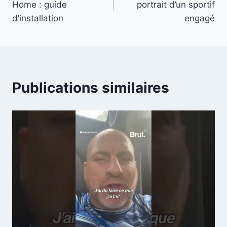
Home : guide
portrait d’un sportif
l’article
d’installation
engagé
Publications similaires