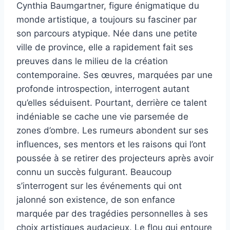
Cynthia Baumgartner, figure énigmatique du
monde artistique, a toujours su fasciner par
son parcours atypique. Née dans une petite
ville de province, elle a rapidement fait ses
preuves dans le milieu de la création
contemporaine. Ses œuvres, marquées par une
profonde introspection, interrogent autant
qu’elles séduisent. Pourtant, derrière ce talent
indéniable se cache une vie parsemée de
zones d’ombre. Les rumeurs abondent sur ses
influences, ses mentors et les raisons qui l’ont
poussée à se retirer des projecteurs après avoir
connu un succès fulgurant. Beaucoup
s’interrogent sur les événements qui ont
jalonné son existence, de son enfance
marquée par des tragédies personnelles à ses
choix artistiques audacieux. Le flou qui entoure