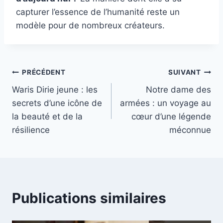
capturer l’essence de l’humanité reste un
modèle pour de nombreux créateurs.
Navigation
PRÉCÉDENT
SUIVANT
Waris Dirie jeune : les
Notre dame des
de
secrets d’une icône de
armées : un voyage au
l’article
la beauté et de la
cœur d’une légende
résilience
méconnue
Publications similaires