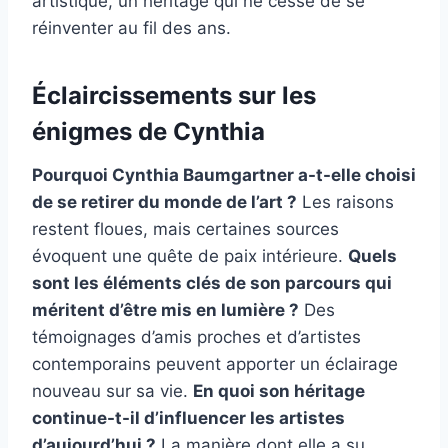
artistique, un héritage qui ne cesse de se
réinventer au fil des ans.
Éclaircissements sur les
énigmes de Cynthia
Pourquoi Cynthia Baumgartner a-t-elle choisi
de se retirer du monde de l’art ?
Les raisons
restent floues, mais certaines sources
évoquent une quête de paix intérieure.
Quels
sont les éléments clés de son parcours qui
méritent d’être mis en lumière ?
Des
témoignages d’amis proches et d’artistes
contemporains peuvent apporter un éclairage
nouveau sur sa vie.
En quoi son héritage
continue-t-il d’influencer les artistes
d’aujourd’hui ?
La manière dont elle a su