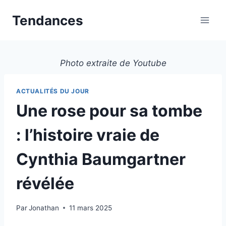
Aller
Tendances
au
contenu
Photo extraite de Youtube
ACTUALITÉS DU JOUR
Une rose pour sa tombe
: l’histoire vraie de
Cynthia Baumgartner
révélée
Par
Jonathan
11 mars 2025