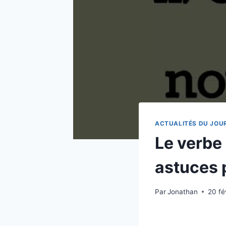
ACTUALITÉS DU JOU
Le verbe 
astuces p
Par
Jonathan
20 fé