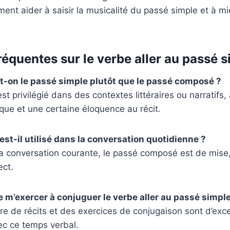
ent aider à saisir la musicalité du passé simple et à m
réquentes sur le verbe aller au passé 
-t-on le passé simple plutôt que le passé composé ?
st privilégié dans des contextes littéraires ou narratifs
ique et une certaine éloquence au récit.
est-il utilisé dans la conversation quotidienne ?
 conversation courante, le passé composé est de mise, c
ect.
m’exercer à conjuguer le verbe aller au passé simple
iture de récits et des exercices de conjugaison sont d’ex
vec ce temps verbal.