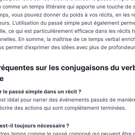
 comme un temps littéraire qui apporte une touche de s
mps, vous pouvez donner du poids à vos récits, en les r
eurs. L’utilisation du passé simple peut également perm
e, ce qui est particulièrement efficace dans les récits h
elles. En somme, la maîtrise de ce temps verbal enrichi
ous permet d’exprimer des idées avec plus de profondeur
réquentes sur les conjugaisons du verb
e
 le passé simple dans un récit ?
est idéal pour narrer des événements passés de manière
décrire des actions qui sont complètement terminées.
est-il toujours nécessaire ?
’autres temps comme le passé composé qui peuvent être 