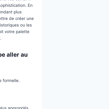
ophistication. En
endant plus
ettre de créer une
istoriques ou les
t votre palette
.
e aller au
 formelle.
plus appropriés