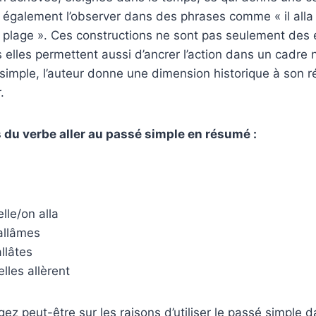
 également l’observer dans des phrases comme « il alla
a plage ». Ces constructions ne sont pas seulement des
 elles permettent aussi d’ancrer l’action dans un cadre n
 simple, l’auteur donne une dimension historique à son ré
.
 du verbe aller au passé simple en résumé :
elle/on alla
allâmes
llâtes
elles allèrent
ez peut-être sur les raisons d’utiliser le passé simple da