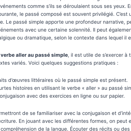
 événements comme s’ils se déroulaient sous ses yeux. 
ourante, le passé composé est souvent privilégié. C’est
tre. Le passé simple apporte une profondeur narrative, 
énements avec une certaine solennité. Il peut égalemen
gique ou dramatique, selon le contexte dans lequel il 
 verbe aller au passé simple
, il est utile de s’exercer à
xtes variés. Voici quelques suggestions pratiques :
aits d’œuvres littéraires où le passé simple est présent.
urtes histoires en utilisant le verbe « aller » au passé si
conjugaison avec des exercices en ligne ou sur papier.
mettront de se familiariser avec la conjugaison et d’int
criture. En jouant avec les différentes formes, on peut e
 compréhension de la langue. Écouter des récits ou des 