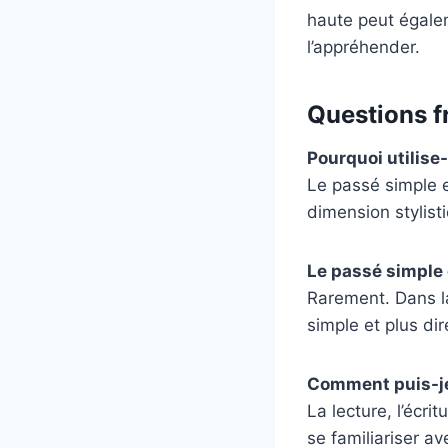
haute peut égalem
l’appréhender.
Questions f
Pourquoi utilise
Le passé simple e
dimension stylist
Le passé simple 
Rarement. Dans la
simple et plus dir
Comment puis-je 
La lecture, l’écr
se familiariser a