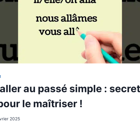
R
aller au passé simple : secret
our le maîtriser !
vrier 2025