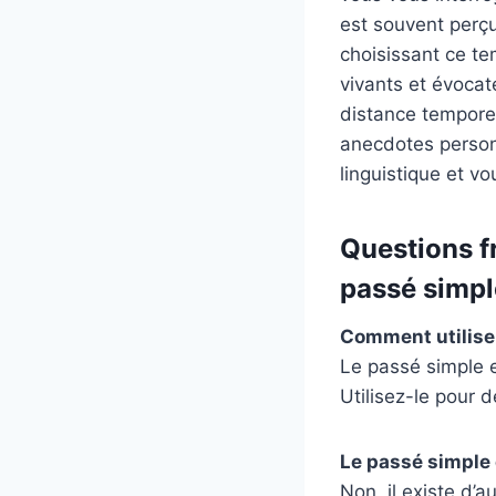
est souvent perçu
choisissant ce te
vivants et évocat
distance temporell
anecdotes personn
linguistique et v
Questions f
passé simpl
Comment utiliser
Le passé simple 
Utilisez-le pour 
Le passé simple 
Non, il existe d