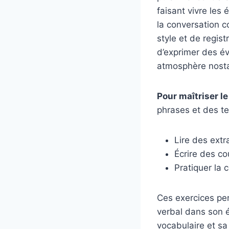
faisant vivre les
la conversation c
style et de regis
d’exprimer des év
atmosphère nostal
Pour maîtriser le
phrases et des te
Lire des extr
Écrire des co
Pratiquer la 
Ces exercices per
verbal dans son é
vocabulaire et sa