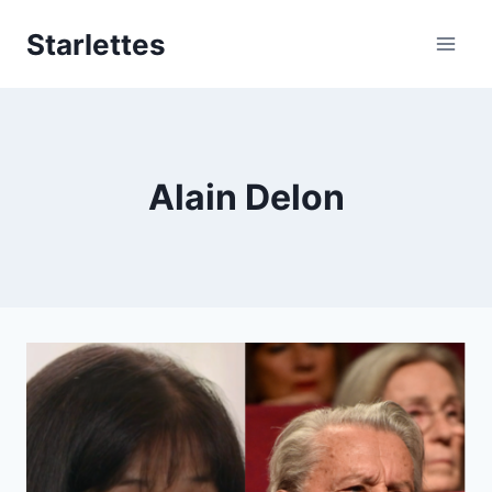
Aller
Starlettes
au
contenu
Alain Delon