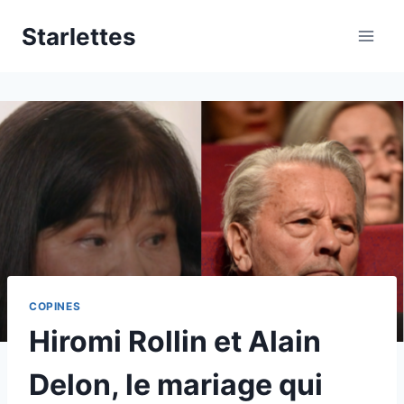
Aller
Starlettes
au
contenu
COPINES
Hiromi Rollin et Alain
Delon, le mariage qui