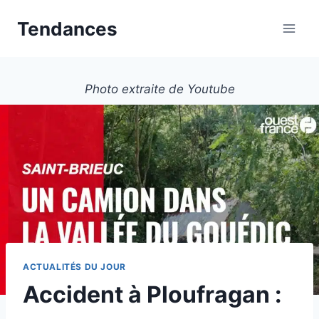
Aller
Tendances
au
contenu
Photo extraite de Youtube
ACTUALITÉS DU JOUR
Accident à Ploufragan :