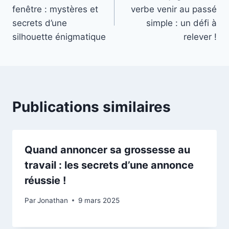
de
fenêtre : mystères et
verbe venir au passé
l’article
secrets d’une
simple : un défi à
silhouette énigmatique
relever !
Publications similaires
Quand annoncer sa grossesse au
travail : les secrets d’une annonce
réussie !
Par
Jonathan
9 mars 2025