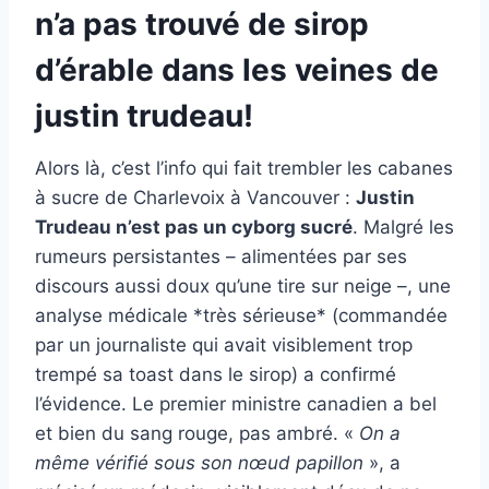
n’a pas trouvé de sirop
d’érable dans les veines de
justin trudeau!
Alors là, c’est l’info qui fait trembler les cabanes
à sucre de Charlevoix à Vancouver :
Justin
Trudeau n’est pas un cyborg sucré
. Malgré les
rumeurs persistantes – alimentées par ses
discours aussi doux qu’une tire sur neige –, une
analyse médicale *très sérieuse* (commandée
par un journaliste qui avait visiblement trop
trempé sa toast dans le sirop) a confirmé
l’évidence. Le premier ministre canadien a bel
et bien du sang rouge, pas ambré. «
On a
même vérifié sous son nœud papillon
», a