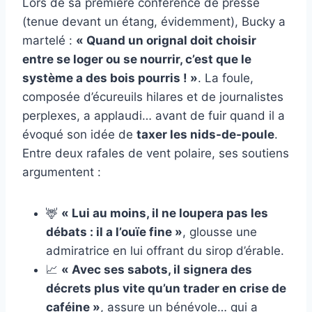
Lors de sa première conférence de presse
(tenue devant un étang, évidemment), Bucky a
martelé :
« Quand un orignal doit choisir
entre se loger ou se nourrir, c’est que le
système a des bois pourris ! »
. La foule,
composée d’écureuils hilares et de journalistes
perplexes, a applaudi… avant de fuir quand il a
évoqué son idée de
taxer les nids-de-poule
.
Entre deux rafales de vent polaire, ses soutiens
argumentent :
🦌
« Lui au moins, il ne loupera pas les
débats : il a l’ouïe fine »
, glousse une
admiratrice en lui offrant du sirop d’érable.
📈
« Avec ses sabots, il signera des
décrets plus vite qu’un trader en crise de
caféine »
, assure un bénévole… qui a