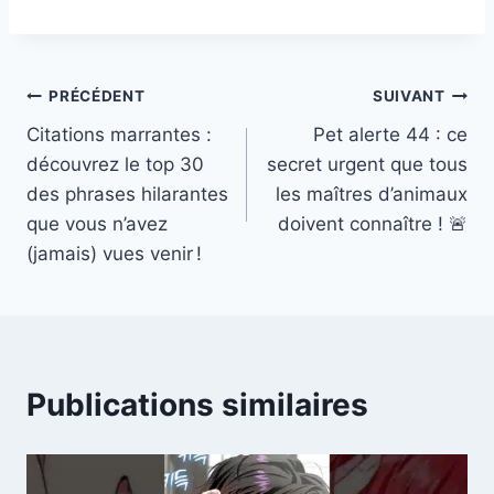
Navigation
PRÉCÉDENT
SUIVANT
Citations marrantes :
Pet alerte 44 : ce
de
découvrez le top 30
secret urgent que tous
l’article
des phrases hilarantes
les maîtres d’animaux
que vous n’avez
doivent connaître ! 🚨
(jamais) vues venir !
Publications similaires