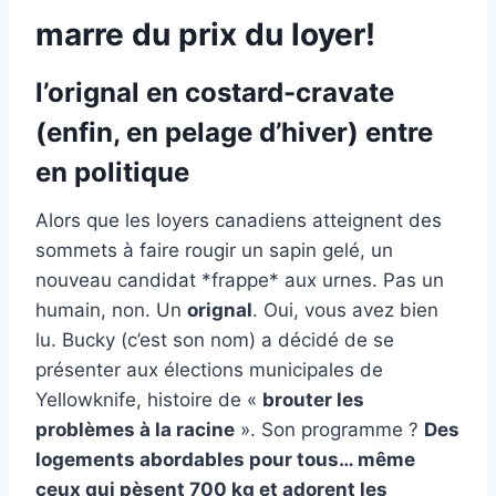
marre du prix du loyer!
l’orignal en costard-cravate
(enfin, en pelage d’hiver) entre
en politique
Alors que les loyers canadiens atteignent des
sommets à faire rougir un sapin gelé, un
nouveau candidat *frappe* aux urnes. Pas un
humain, non. Un
orignal
. Oui, vous avez bien
lu. Bucky (c’est son nom) a décidé de se
présenter aux élections municipales de
Yellowknife, histoire de «
brouter les
problèmes à la racine
». Son programme ?
Des
logements abordables pour tous… même
ceux qui pèsent 700 kg et adorent les