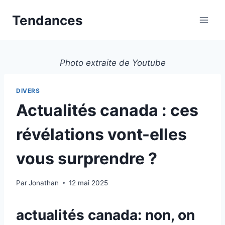
Aller
Tendances
au
contenu
Photo extraite de Youtube
DIVERS
Actualités canada : ces
révélations vont-elles
vous surprendre ?
Par
Jonathan
12 mai 2025
actualités canada: non, on