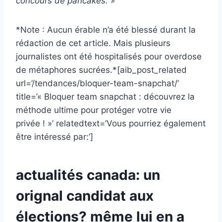
concours de pancakes. »
*Note : Aucun érable n’a été blessé durant la
rédaction de cet article. Mais plusieurs
journalistes ont été hospitalisés pour overdose
de métaphores sucrées.*[aib_post_related
url=’/tendances/bloquer-team-snapchat/’
title=’« Bloquer team snapchat : découvrez la
méthode ultime pour protéger votre vie
privée ! »’ relatedtext=’Vous pourriez également
être intéressé par:’]
actualités canada: un
orignal candidat aux
élections? même lui en a