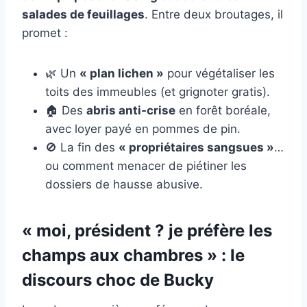
salades de feuillages
. Entre deux broutages, il
promet :
🌿 Un
« plan lichen »
pour végétaliser les
toits des immeubles (et grignoter gratis).
🏠 Des
abris anti-crise
en forêt boréale,
avec loyer payé en pommes de pin.
🚫 La fin des
« propriétaires sangsues »
…
ou comment menacer de piétiner les
dossiers de hausse abusive.
« moi, président ? je préfère les
champs aux chambres » : le
discours choc de Bucky