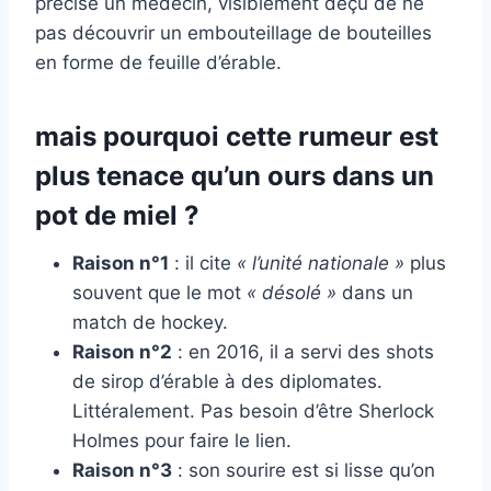
précisé un médecin, visiblement déçu de ne
pas découvrir un embouteillage de bouteilles
en forme de feuille d’érable.
mais pourquoi cette rumeur est
plus tenace qu’un ours dans un
pot de miel ?
Raison n°1
: il cite
« l’unité nationale »
plus
souvent que le mot
« désolé »
dans un
match de hockey.
Raison n°2
: en 2016, il a servi des shots
de sirop d’érable à des diplomates.
Littéralement. Pas besoin d’être Sherlock
Holmes pour faire le lien.
Raison n°3
: son sourire est si lisse qu’on