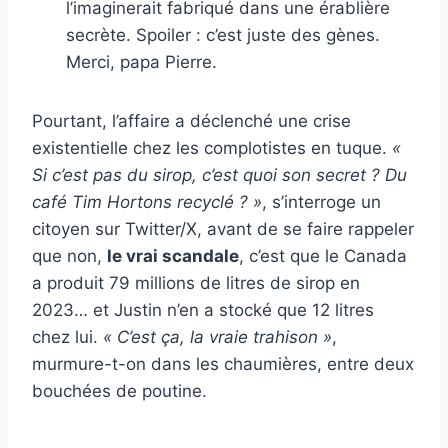
l’imaginerait fabriqué dans une érablière
secrète. Spoiler : c’est juste des gènes.
Merci, papa Pierre.
Pourtant, l’affaire a déclenché une crise
existentielle chez les complotistes en tuque.
«
Si c’est pas du sirop, c’est quoi son secret ? Du
café Tim Hortons recyclé ? »
, s’interroge un
citoyen sur Twitter/X, avant de se faire rappeler
que non,
le vrai scandale
, c’est que le Canada
a produit 79 millions de litres de sirop en
2023… et Justin n’en a stocké que 12 litres
chez lui.
« C’est ça, la vraie trahison »
,
murmure-t-on dans les chaumières, entre deux
bouchées de poutine.