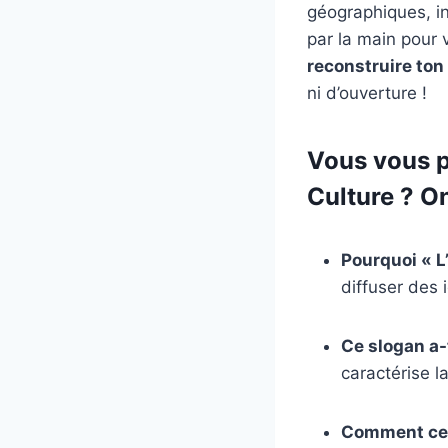
géographiques, in
par la main pour
reconstruire ton
ni d’ouverture !
Vous vous p
Culture ? On
Pourquoi « L’
diffuser des 
Ce slogan a-t
caractérise l
Comment ce 