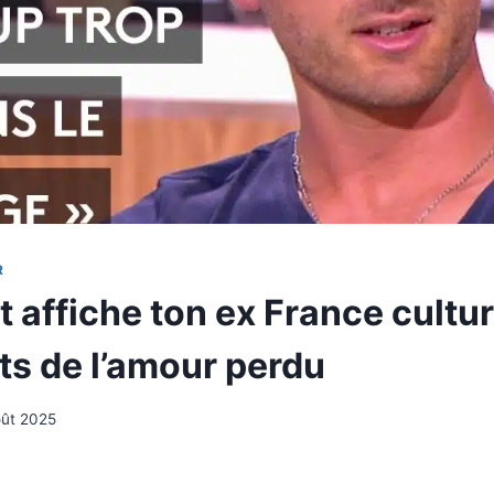
R
affiche ton ex France cultur
ts de l’amour perdu
oût 2025