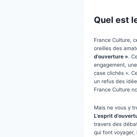
Quel est l
France Culture, ce
oreilles des amat
d’ouverture »
. C
engagement, une 
case clichés ». C
un refus des idée
France Culture nou
Mais ne vous y tr
L’esprit d’ouvert
travers des déba
qui font voyager, 