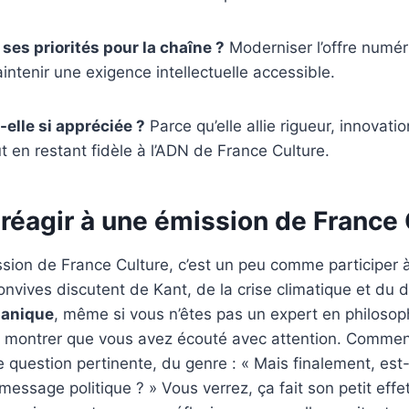
ses priorités pour la chaîne ?
Moderniser l’offre numéri
aintenir une exigence intellectuelle accessible.
-elle si appréciée ?
Parce qu’elle allie rigueur, innovati
t en restant fidèle à l’ADN de France Culture.
éagir à une émission de France 
sion de France Culture, c’est un peu comme participer 
nvives discutent de Kant, de la crise climatique et du d
panique
, même si vous n’êtes pas un expert en philosop
de montrer que vous avez écouté avec attention. Comme
question pertinente, du genre : « Mais finalement, est-c
message politique ? » Vous verrez, ça fait son petit effe