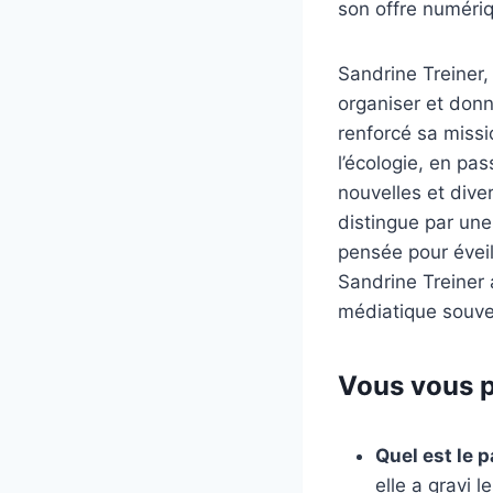
son offre numériq
Sandrine Treiner,
organiser et donn
renforcé sa missi
l’écologie, en pa
nouvelles et dive
distingue par un
pensée pour éveil
Sandrine Treiner
médiatique souve
Vous vous p
Quel est le 
elle a gravi 