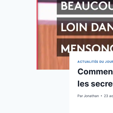
ACTUALITÉS DU JOU
Comment 
les secre
Par
Jonathan
23 a