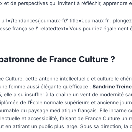
ix et de perspectives qui invitent à réfléchir, apprendre e
url=’/tendances/journaux-fr/’ title=’Journaux fr : plongez
resse française !’ relatedtext=’Vous pourriez également 
 patronne de France Culture ?
ce Culture, cette antenne intellectuelle et culturelle ch
une femme aussi élégante qu’efficace :
Sandrine Treine
, elle a su insuffler à la chaîne un vent de modernité sa
plômée de l’École normale supérieure et ancienne journa
ournable du paysage médiatique français. Elle incarne ce
llectuelle et accessibilité, faisant de France Culture un 
ut en attirant un public plus large. Sous sa direction, la 