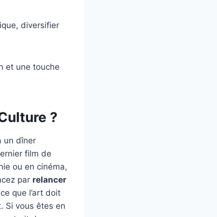
que, diversifier
on et une touche
Culture ?
à un dîner
ernier film de
hie ou en cinéma,
ncez par
relancer
e que l’art doit
t. Si vous êtes en