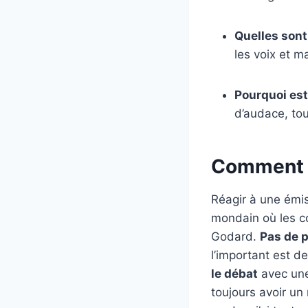
Quelles sont 
les voix et m
Pourquoi est
d’audace, tou
Comment r
Réagir à une émis
mondain où les co
Godard.
Pas de 
l’important est 
le débat
avec une 
toujours avoir un 