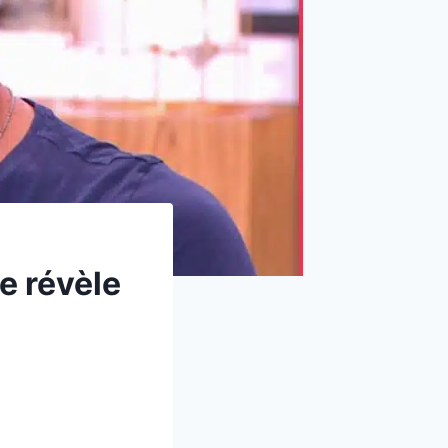
e révèle