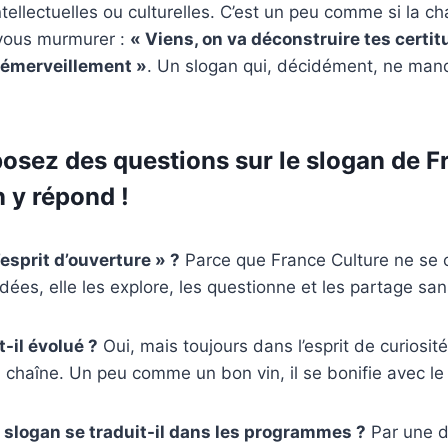
tellectuelles ou culturelles. C’est un peu comme si la ch
 vous murmurer :
« Viens, on va déconstruire tes certit
 émerveillement »
. Un slogan qui, décidément, ne man
osez des questions sur le slogan de F
 y répond !
esprit d’ouverture » ?
Parce que France Culture ne se 
idées, elle les explore, les questionne et les partage san
-il évolué ?
Oui, mais toujours dans l’esprit de curiosité
a chaîne. Un peu comme un bon vin, il se bonifie avec le
slogan se traduit-il dans les programmes ?
Par une d