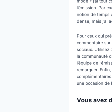
mode « j’ai tout 
l’émission. Par ex
notion de temps c
dense, mais j’ai a
Pour ceux qui pré
commentaire sur l
sociaux. Utilisez
la communauté des
l’équipe de l’émis
remarquer. Enfin,
complémentaires p
une occasion de b
Vous avez d