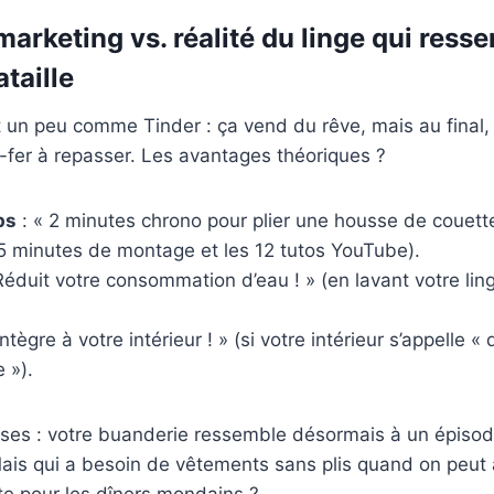
arketing vs. réalité du linge qui ress
taille
t un peu comme Tinder : ça vend du rêve, mais au final, 
x-fer à repasser. Les avantages théoriques ?
ps
: « 2 minutes chrono pour plier une housse de couette 
45 minutes de montage et les 12 tutos YouTube).
Réduit votre consommation d’eau ! » (en lavant votre lin
intègre à votre intérieur ! » (si votre intérieur s’appelle 
 »).
rses : votre buanderie ressemble désormais à un épiso
Mais qui a besoin de vêtements sans plis quand on peut 
e pour les dîners mondains ?