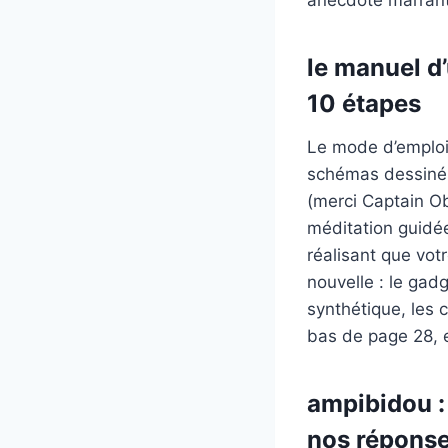
le manuel d’
10 étapes
Le mode d’emploi
schémas dessinés 
(merci Captain Ob
méditation guidée
réalisant que vot
nouvelle : le gadg
synthétique, les c
bas de page 28, 
ampibidou : 
nos réponse