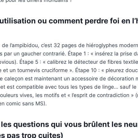
utilisation ou comment perdre foi en l
 de l’ampibidou, c’est 32 pages de hiéroglyphes moder
par un gaucher contrarié. Étape 1 : « insérez la prise da
vious). Étape 5 : « calibrez le détecteur de fibres texti
 et un tournevis cruciforme ». Étape 10 : « pleurez do
re caleçon est maintenant un accessoire de décoration 
et est compatible avec tous les types de linge… sauf le c
ouleurs vives, les motifs et « l’esprit de contradiction »
en comic sans MS).
les questions qui vous brûlent les neu
s pas trop cuites)