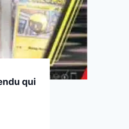
endu qui