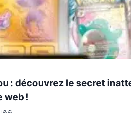
u : découvrez le secret inatt
e web !
i 2025