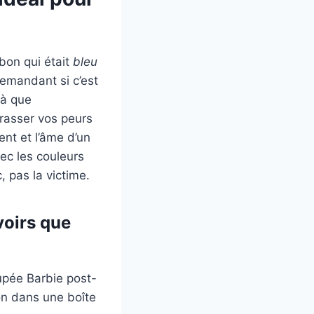
bon qui était
bleu
demandant si c’est
là que
rrasser vos peurs
ent et l’âme d’un
ec les couleurs
, pas la victime.
voirs que
oupée Barbie post-
on dans une boîte