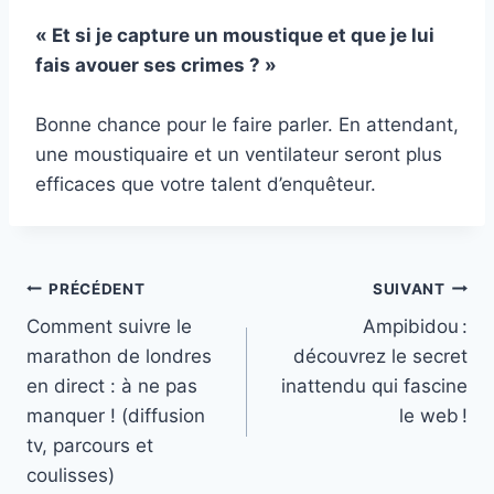
« Et si je capture un moustique et que je lui
fais avouer ses crimes ? »
Bonne chance pour le faire parler. En attendant,
une moustiquaire et un ventilateur seront plus
efficaces que votre talent d’enquêteur.
Navigation
PRÉCÉDENT
SUIVANT
Comment suivre le
Ampibidou :
de
marathon de londres
découvrez le secret
l’article
en direct : à ne pas
inattendu qui fascine
manquer ! (diffusion
le web !
tv, parcours et
coulisses)