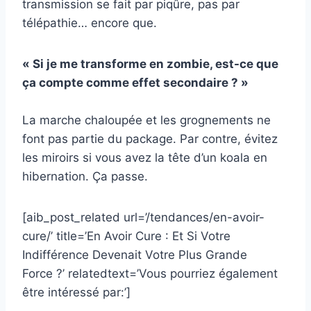
transmission se fait par piqûre, pas par
télépathie… encore que.
« Si je me transforme en zombie, est-ce que
ça compte comme effet secondaire ? »
La marche chaloupée et les grognements ne
font pas partie du package. Par contre, évitez
les miroirs si vous avez la tête d’un koala en
hibernation. Ça passe.
[aib_post_related url=’/tendances/en-avoir-
cure/’ title=’En Avoir Cure : Et Si Votre
Indifférence Devenait Votre Plus Grande
Force ?’ relatedtext=’Vous pourriez également
être intéressé par:’]