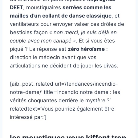
DEET
, moustiquaires
serrées comme les
mailles d’un collant de danse classique
, et
ventilateurs pour envoyer valser ces drôles de
bestioles façon
« non merci, je suis déjà en
couple avec mon canapé »
. Et si vous êtes
piqué ? La réponse est
zéro héroïsme
:
direction le médecin avant que vos
articulations ne décident de jouer les divas.
[aib_post_related url=’/tendances/incendio-
notre-dame/’ title=’Incendio notre dame : les
vérités choquantes derrière le mystère ?’
relatedtext=’Vous pourriez également être
intéressé par:’]
les moustiques vous kiffent trop