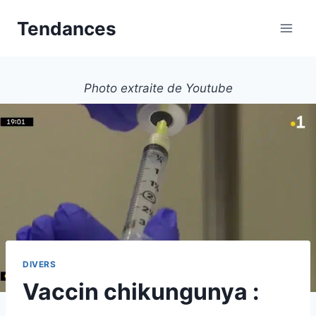
Aller
Tendances
au
contenu
Photo extraite de Youtube
DIVERS
Vaccin chikungunya :