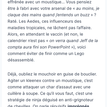
effrénée avec un moustique… Vous pensiez
être à l’abri avec votre arsenal de «
au moins, je
claque des mains quand j’entends un buzz
» ?
Raté. Les Aedes, ces influenceurs des
maladies tropicales, ne lâchent pas l’affaire.
Alors, en attendant le vaccin (et non, le
calendrier n’est pas «
on verra quand Jeff de la
compta aura fini son PowerPoint
»), voici
comment éviter de finir comme un Lego
désassemblé.
Déjà, oubliez le mouchoir en guise de bouclier.
Agiter un kleenex contre un moustique, c’est
comme attaquer un char d’assaut avec une
cuillère à soupe. Ce qu’il vous faut, c’est une
stratégie de ninja déguisé en anti-grignoteur
de chevilles. On parle répulsifs
imprégnés