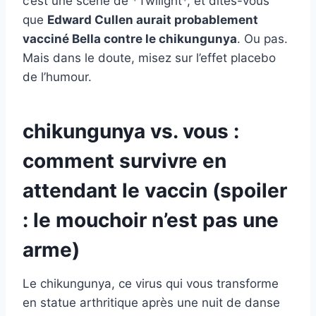
c’est une scène de *Twilight*, et dites-vous
que
Edward Cullen aurait probablement
vacciné Bella contre le chikungunya
. Ou pas.
Mais dans le doute, misez sur l’effet placebo
de l’humour.
chikungunya vs. vous :
comment survivre en
attendant le vaccin (spoiler
: le mouchoir n’est pas une
arme)
Le chikungunya, ce virus qui vous transforme
en statue arthritique après une nuit de danse