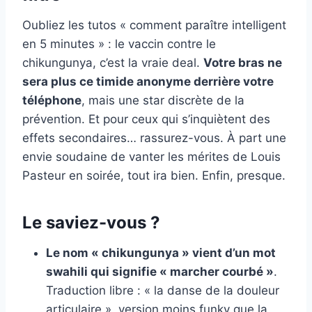
Oubliez les tutos « comment paraître intelligent
en 5 minutes » : le vaccin contre le
chikungunya, c’est la vraie deal.
Votre bras ne
sera plus ce timide anonyme derrière votre
téléphone
, mais une star discrète de la
prévention. Et pour ceux qui s’inquiètent des
effets secondaires… rassurez-vous. À part une
envie soudaine de vanter les mérites de Louis
Pasteur en soirée, tout ira bien. Enfin, presque.
Le saviez-vous ?
Le nom « chikungunya » vient d’un mot
swahili qui signifie « marcher courbé »
.
Traduction libre : « la danse de la douleur
articulaire », version moins funky que la