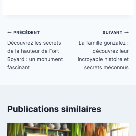
Navigation
PRÉCÉDENT
SUIVANT
Découvrez les secrets
La famille gonzalez :
de
de la hauteur de Fort
découvrez leur
l’article
Boyard : un monument
incroyable histoire et
fascinant
secrets méconnus
Publications similaires