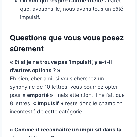
Un mot qui respire l’authenticité
: Parce
que, avouons-le, nous avons tous un côté
impulsif.
Questions que vous vous posez
sûrement
« Et si je ne trouve pas ‘impulsif’, y a-t-il
d’autres options ? »
Eh bien, cher ami, si vous cherchez un
synonyme de 10 lettres, vous pourriez opter
pour
« emporté »
, mais attention, il ne fait que
8 lettres.
« Impulsif »
reste donc le champion
incontesté de cette catégorie.
« Comment reconnaître un impulsif dans la