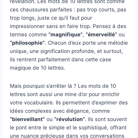
révélation. Les mots de 10 lettres sont comme
ces chaussures parfaites : pas trop courts, pas
trop longs, juste ce qu’il faut pour
impressionner sans en faire trop. Pensez à des
termes comme
“magnifique”
,
“émerveillé”
ou
“philosophie”
. Chacun d’eux porte une mélodie
unique, une signification profonde, et surtout,
ils rentrent parfaitement dans cette case
magique de 10 lettres.
Mais pourquoi s’arrêter là ? Les mots de 10
lettres sont aussi une mine d’or pour enrichir
votre vocabulaire. Ils permettent d’exprimer des
idées complexes avec élégance, comme
“bienveillant”
ou
“révolution”
. Ils sont souvent
le pont entre le simple et le sophistiqué, offrant
une nuance précieuse dans vos conversations