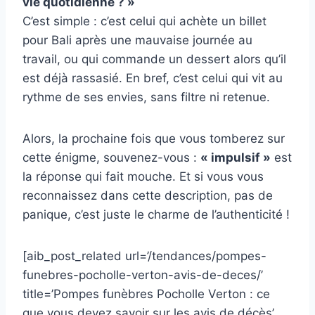
vie quotidienne ? »
C’est simple : c’est celui qui achète un billet
pour Bali après une mauvaise journée au
travail, ou qui commande un dessert alors qu’il
est déjà rassasié. En bref, c’est celui qui vit au
rythme de ses envies, sans filtre ni retenue.
Alors, la prochaine fois que vous tomberez sur
cette énigme, souvenez-vous :
« impulsif »
est
la réponse qui fait mouche. Et si vous vous
reconnaissez dans cette description, pas de
panique, c’est juste le charme de l’authenticité !
[aib_post_related url=’/tendances/pompes-
funebres-pocholle-verton-avis-de-deces/’
title=’Pompes funèbres Pocholle Verton : ce
que vous devez savoir sur les avis de décès’