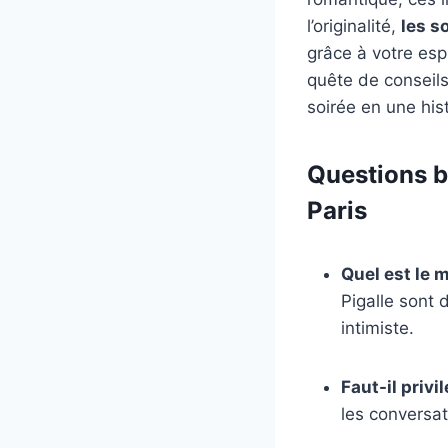
l’originalité,
les s
grâce à votre esp
quête de conseils
soirée en une hist
Questions b
Paris
Quel est le m
Pigalle sont
intimiste.
Faut-il privi
les conversat