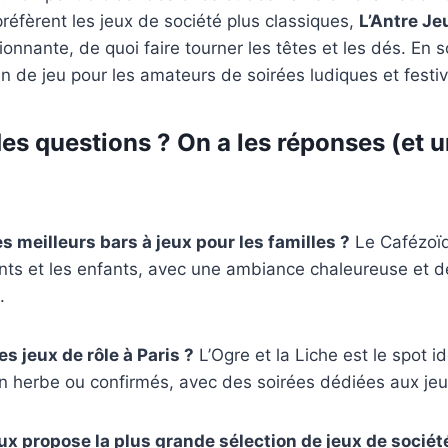
préfèrent les jeux de société plus classiques,
L’Antre Je
ionnante, de quoi faire tourner les têtes et les dés. En 
ain de jeu pour les amateurs de soirées ludiques et festi
es questions ? On a les réponses (et u
s meilleurs bars à jeux pour les familles ?
Le Cafézoïd
ents et les enfants, avec une ambiance chaleureuse et d
.
s jeux de rôle à Paris ?
L’Ogre et la Liche est le spot id
n herbe ou confirmés, avec des soirées dédiées aux jeu
eux propose la plus grande sélection de jeux de sociét