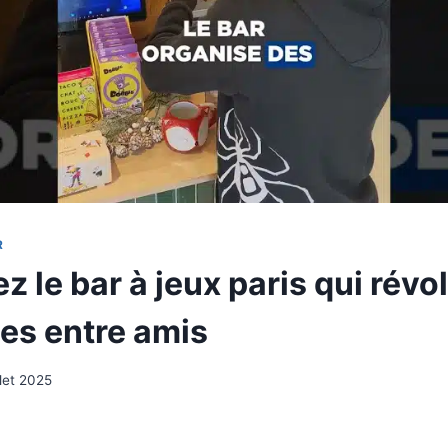
R
 le bar à jeux paris qui révo
ées entre amis
llet 2025