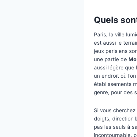
Quels sont
Paris, la ville lu
est aussi le terr
jeux parisiens son
une partie de
Mo
aussi légère que 
un endroit où l’o
établissements mé
genre, pour des s
Si vous cherchez 
doigts, direction
pas les seuls à s
incontournable, o