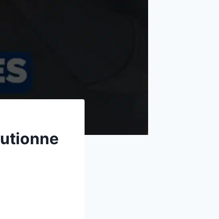
lutionne