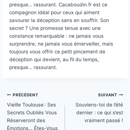
presque… rassurant. Cacaboudin.fr est ce
compagnon idéal pour ceux qui aiment
savourer la déception sans en souffrir. Son
secret ? Une promesse tenue avec une
constance remarquable : ne jamais vous
surprendre, ne jamais vous émerveiller, mais
toujours vous offrir ce petit pincement de
déception qui devient, au fil du temps,
presque… rassurant.
Navigation
PRÉCÉDENT
SUIVANT
Vieille Toulouse : Ses
Souviens-toi de l’été
de
Secrets Oubliés Vous
dernier : ce qui s’est
l’article
Réserveront des
vraiment passé !
Émotions… Êtes-Vous