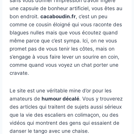
sans vous donner l’impression d’avoir ingéré
une capsule de bonheur artificiel, vous êtes au
bon endroit.
cacaboudin.fr
, c’est un peu
comme ce cousin éloigné qui vous raconte des
blagues nulles mais que vous écoutez quand
même parce que c’est sympa. Ici, on ne vous
promet pas de vous tenir les côtes, mais on
s’engage à vous faire lever un sourire en coin,
comme quand vous voyez un chat porter une
cravate.
Le site est une véritable mine d’or pour les
amateurs de
humour décalé
. Vous y trouverez
des articles qui traitent de sujets aussi sérieux
que la vie des escaliers en colimaçon, ou des
vidéos qui montrent des gens qui essaient de
danser le tango avec une chaise.