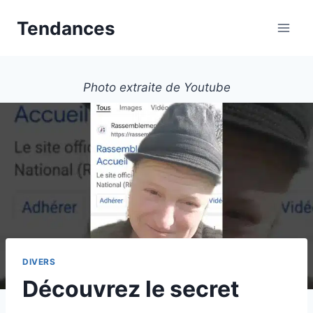
Aller
Tendances
au
contenu
Photo extraite de Youtube
DIVERS
Découvrez le secret