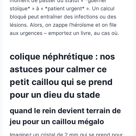
moment de passer du statut « *guerrier
stoïque* » à « *patient urgent* ». Un calcul
bloqué peut entraîner des infections ou des
lésions. Alors, on zappe l’héroïsme et on file
aux urgences – emportez un livre, au cas où.
colique néphrétique : nos
astuces pour calmer ce
petit caillou qui se prend
pour un dieu du stade
quand le rein devient terrain de
jeu pour un caillou mégalo
Imaginez un cristal de 2 mm qui se prend pour