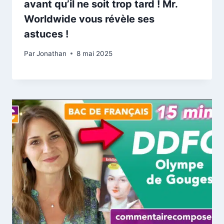
avant qu’il ne soit trop tard ! Mr.
Worldwide vous révèle ses
astuces !
Par
Jonathan
8 mai 2025