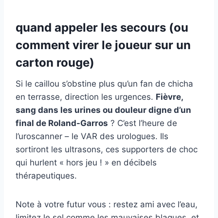
quand appeler les secours (ou
comment virer le joueur sur un
carton rouge)
Si le caillou s’obstine plus qu’un fan de chicha
en terrasse, direction les urgences.
Fièvre,
sang dans les urines ou douleur digne d’un
final de Roland-Garros
? C’est l’heure de
l’uroscanner – le VAR des urologues. Ils
sortiront les ultrasons, ces supporters de choc
qui hurlent « hors jeu ! » en décibels
thérapeutiques.
Note à votre futur vous : restez ami avec l’eau,
limitez le sel comme les mauvaises blagues, et