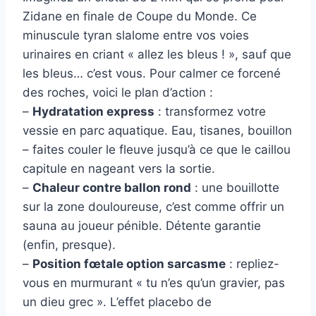
Zidane en finale de Coupe du Monde. Ce
minuscule tyran slalome entre vos voies
urinaires en criant « allez les bleus ! », sauf que
les bleus… c’est vous. Pour calmer ce forcené
des roches, voici le plan d’action :
–
Hydratation express
: transformez votre
vessie en parc aquatique. Eau, tisanes, bouillon
– faites couler le fleuve jusqu’à ce que le caillou
capitule en nageant vers la sortie.
–
Chaleur contre ballon rond
: une bouillotte
sur la zone douloureuse, c’est comme offrir un
sauna au joueur pénible. Détente garantie
(enfin, presque).
–
Position fœtale option sarcasme
: repliez-
vous en murmurant « tu n’es qu’un gravier, pas
un dieu grec ». L’effet placebo de