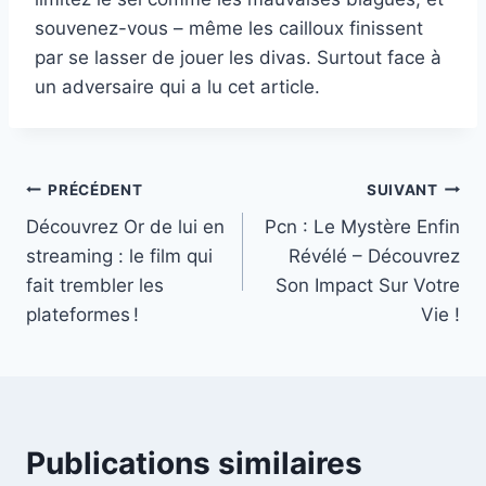
souvenez-vous – même les cailloux finissent
par se lasser de jouer les divas. Surtout face à
un adversaire qui a lu cet article.
Navigation
PRÉCÉDENT
SUIVANT
Découvrez Or de lui en
Pcn : Le Mystère Enfin
de
streaming : le film qui
Révélé – Découvrez
l’article
fait trembler les
Son Impact Sur Votre
plateformes !
Vie !
Publications similaires