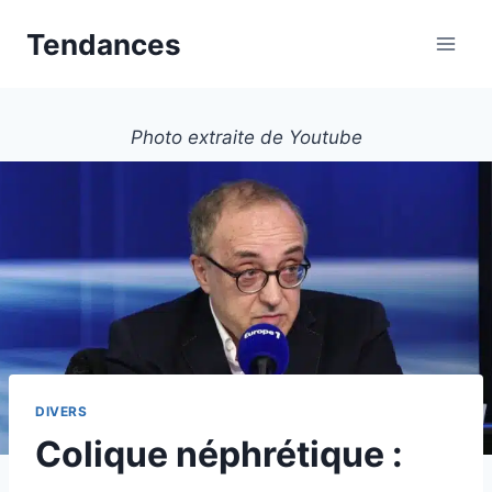
Aller
Tendances
au
contenu
Photo extraite de Youtube
DIVERS
Colique néphrétique :