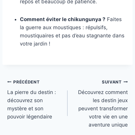
repos et beaucoup de patience.
Comment éviter le chikungunya ?
Faites
la guerre aux moustiques : répulsifs,
moustiquaires et pas d’eau stagnante dans
votre jardin !
Navigation
PRÉCÉDENT
SUIVANT
La pierre du destin :
Découvrez comment
de
découvrez son
les destin jeux
l’article
mystère et son
peuvent transformer
pouvoir légendaire
votre vie en une
aventure unique