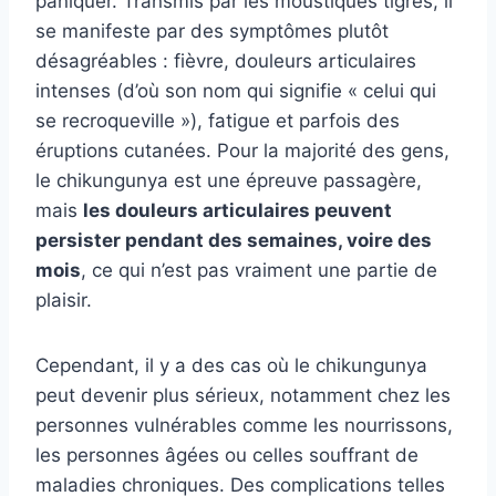
paniquer. Transmis par les moustiques tigres, il
se manifeste par des symptômes plutôt
désagréables : fièvre, douleurs articulaires
intenses (d’où son nom qui signifie « celui qui
se recroqueville »), fatigue et parfois des
éruptions cutanées. Pour la majorité des gens,
le chikungunya est une épreuve passagère,
mais
les douleurs articulaires peuvent
persister pendant des semaines, voire des
mois
, ce qui n’est pas vraiment une partie de
plaisir.
Cependant, il y a des cas où le chikungunya
peut devenir plus sérieux, notamment chez les
personnes vulnérables comme les nourrissons,
les personnes âgées ou celles souffrant de
maladies chroniques. Des complications telles