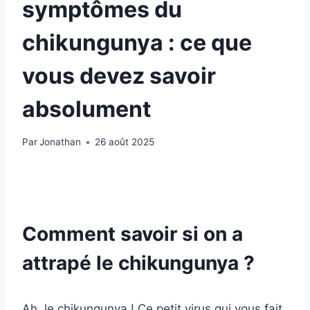
symptômes du
chikungunya : ce que
vous devez savoir
absolument
Par
Jonathan
26 août 2025
Comment savoir si on a
attrapé le chikungunya ?
Ah, le chikungunya ! Ce petit virus qui vous fait