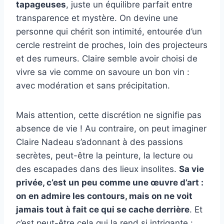
tapageuses
, juste un équilibre parfait entre
transparence et mystère. On devine une
personne qui chérit son intimité, entourée d’un
cercle restreint de proches, loin des projecteurs
et des rumeurs. Claire semble avoir choisi de
vivre sa vie comme on savoure un bon vin :
avec modération et sans précipitation.
Mais attention, cette discrétion ne signifie pas
absence de vie ! Au contraire, on peut imaginer
Claire Nadeau s’adonnant à des passions
secrètes, peut-être la peinture, la lecture ou
des escapades dans des lieux insolites.
Sa vie
privée, c’est un peu comme une œuvre d’art :
on en admire les contours, mais on ne voit
jamais tout à fait ce qui se cache derrière
. Et
c’est peut-être cela qui la rend si intrigante :