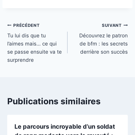
Navigation
PRÉCÉDENT
SUIVANT
Tu lui dis que tu
Découvrez le patron
de
l’aimes mais… ce qui
de bfm : les secrets
l’article
se passe ensuite va te
derrière son succès
surprendre
Publications similaires
Le parcours incroyable d’un soldat