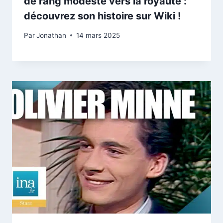
de rang modeste vers la royauté :
découvrez son histoire sur Wiki !
Par
Jonathan
14 mars 2025