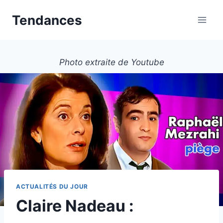
Aller
Tendances
au
contenu
Photo extraite de Youtube
ACTUALITÉS DU JOUR
Claire Nadeau :