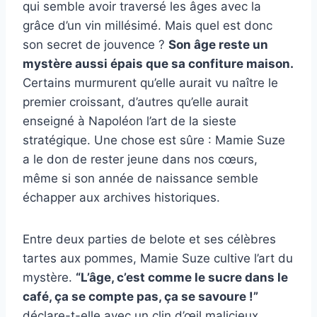
qui semble avoir traversé les âges avec la
grâce d’un vin millésimé. Mais quel est donc
son secret de jouvence ?
Son âge reste un
mystère aussi épais que sa confiture maison.
Certains murmurent qu’elle aurait vu naître le
premier croissant, d’autres qu’elle aurait
enseigné à Napoléon l’art de la sieste
stratégique. Une chose est sûre : Mamie Suze
a le don de rester jeune dans nos cœurs,
même si son année de naissance semble
échapper aux archives historiques.
Entre deux parties de belote et ses célèbres
tartes aux pommes, Mamie Suze cultive l’art du
mystère.
“L’âge, c’est comme le sucre dans le
café, ça se compte pas, ça se savoure !”
déclare-t-elle avec un clin d’œil malicieux.