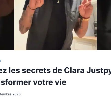
R
z les secrets de Clara Justp
nsformer votre vie
ptembre 2025