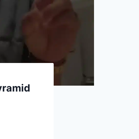
yramid