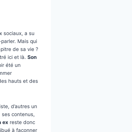
x sociaux, a su
parler. Mais qui
itre de sa vie ?
é ici et là.
Son
ir été un
ommer
des hauts et des
ste, d’autres un
de ses contenus,
 ex
reste donc
ribué à façonner