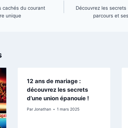
s cachés du courant
Découvrez les secrets 
re unique
parcours et ses
s
12 ans de mariage :
découvrez les secrets
d’une union épanouie !
Par
Jonathan
1 mars 2025