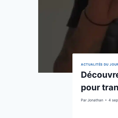
ACTUALITÉS DU JOU
Découvre
pour tra
Par
Jonathan
4 se