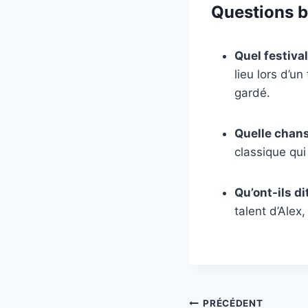
Questions b
Quel festiva
lieu lors d’u
gardé.
Quelle chans
classique qui
Qu’ont-ils di
talent d’Alex
PRÉCÉDENT