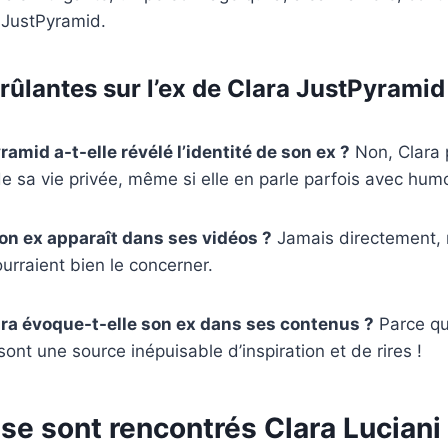
a JustPyramid.
rûlantes sur l’ex de Clara JustPyramid
amid a-t-elle révélé l’identité de son ex ?
Non, Clara 
de sa vie privée, même si elle en parle parfois avec hum
on ex apparaît dans ses vidéos ?
Jamais directement, 
rraient bien le concerner.
ra évoque-t-elle son ex dans ses contenus ?
Parce que
nt une source inépuisable d’inspiration et de rires !
e sont rencontrés Clara Luciani 