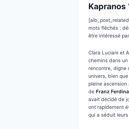
Kapranos 
[aib_post_related
mots fléchés : dé
être intéressé par
Clara Luciani et 
chemins dans un 
rencontre, digne d
univers, bien que 
pleine ascension 
de
Franz Ferdin
avait décidé de j
ont rapidement év
qui a séduit leurs