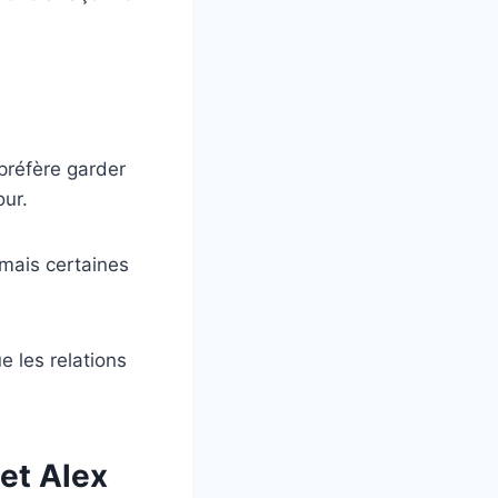
préfère garder
our.
mais certaines
 les relations
et Alex