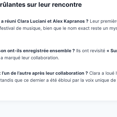
rûlantes sur leur rencontre
l a réuni Clara Luciani et Alex Kapranos ?
Leur premièr
n festival de musique, bien que le nom exact reste un 
on ont-ils enregistrée ensemble ?
Ils ont revisité
« Su
 a marqué leur collaboration.
t l’un de l’autre après leur collaboration ?
Clara a loué l
, tandis que ce dernier a été ébloui par la voix unique de