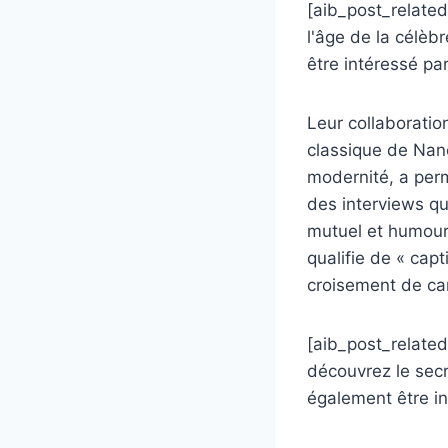
[aib_post_related
l'âge de la célèbr
être intéressé par
Leur collaboration
classique de Nan
modernité, a perm
des interviews qu
mutuel et humour 
qualifie de « capt
croisement de car
[aib_post_related 
découvrez le secr
également être in