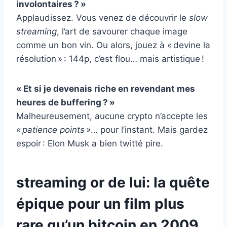
involontaires ? »
Applaudissez. Vous venez de découvrir le
slow
streaming
, l’art de savourer chaque image
comme un bon vin. Ou alors, jouez à « devine la
résolution » : 144p, c’est flou… mais artistique !
« Et si je devenais riche en revendant mes
heures de buffering ? »
Malheureusement, aucune crypto n’accepte les
« patience points »
… pour l’instant. Mais gardez
espoir : Elon Musk a bien twitté pire.
streaming or de lui: la quête
épique pour un film plus
rare qu’un bitcoin en 2009