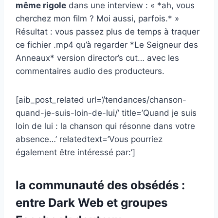
même rigole
dans une interview : « *ah, vous
cherchez mon film ? Moi aussi, parfois.* »
Résultat : vous passez plus de temps à traquer
ce fichier .mp4 qu’à regarder *Le Seigneur des
Anneaux* version director’s cut… avec les
commentaires audio des producteurs.
[aib_post_related url=’/tendances/chanson-
quand-je-suis-loin-de-lui/’ title=’Quand je suis
loin de lui : la chanson qui résonne dans votre
absence…’ relatedtext=’Vous pourriez
également être intéressé par:’]
la communauté des obsédés :
entre Dark Web et groupes