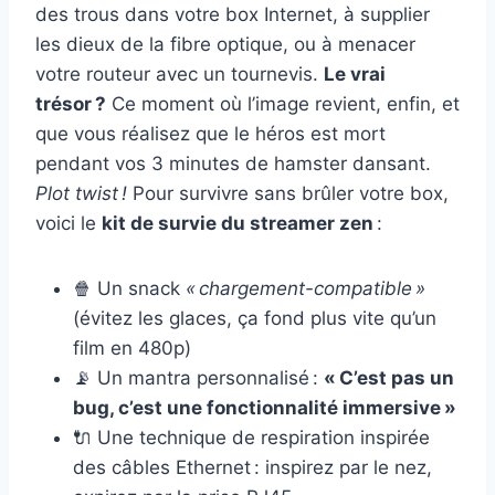
des trous dans votre box Internet, à supplier
les dieux de la fibre optique, ou à menacer
votre routeur avec un tournevis.
Le vrai
trésor ?
Ce moment où l’image revient, enfin, et
que vous réalisez que le héros est mort
pendant vos 3 minutes de hamster dansant.
Plot twist !
Pour survivre sans brûler votre box,
voici le
kit de survie du streamer zen
:
🍿 Un snack
« chargement-compatible »
(évitez les glaces, ça fond plus vite qu’un
film en 480p)
📡 Un mantra personnalisé :
« C’est pas un
bug, c’est une fonctionnalité immersive »
🔌 Une technique de respiration inspirée
des câbles Ethernet : inspirez par le nez,