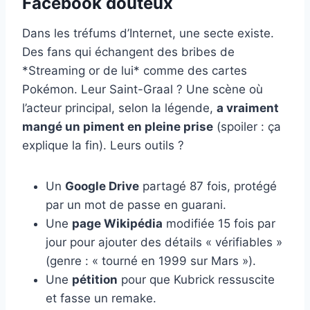
Facebook douteux
Dans les tréfums d’Internet, une secte existe.
Des fans qui échangent des bribes de
*Streaming or de lui* comme des cartes
Pokémon. Leur Saint-Graal ? Une scène où
l’acteur principal, selon la légende,
a vraiment
mangé un piment en pleine prise
(spoiler : ça
explique la fin). Leurs outils ?
Un
Google Drive
partagé 87 fois, protégé
par un mot de passe en guarani.
Une
page Wikipédia
modifiée 15 fois par
jour pour ajouter des détails « vérifiables »
(genre : « tourné en 1999 sur Mars »).
Une
pétition
pour que Kubrick ressuscite
et fasse un remake.