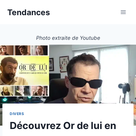
Aller
Tendances
au
contenu
Photo extraite de Youtube
DIVERS
Découvrez Or de lui en