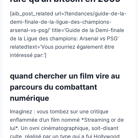
[aib_post_related url=’/tendances/guide-de-la-
demi-finale-de-la-ligue-des-champions-
arsenal-vs-psg/’ title=’Guide de la Demi-finale
de la Ligue des champions: Arsenal vs PSG’
relatedtext=’Vous pourriez également être
intéressé par:’]
quand chercher un film vire au
parcours du combattant
numérique
Imaginez : vous tombez sur une critique
enflammée d’un film nommé *Streaming or de
lui*. Un ovni cinématographique, soit-disant
culte, réalisé par un type qui a fui Hollywood