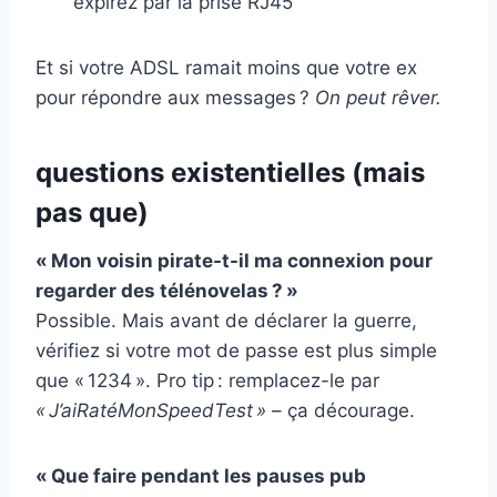
expirez par la prise RJ45
Et si votre ADSL ramait moins que votre ex
pour répondre aux messages ?
On peut rêver.
questions existentielles (mais
pas que)
« Mon voisin pirate-t-il ma connexion pour
regarder des télénovelas ? »
Possible. Mais avant de déclarer la guerre,
vérifiez si votre mot de passe est plus simple
que « 1234 ». Pro tip : remplacez-le par
« J’aiRatéMonSpeedTest »
– ça décourage.
« Que faire pendant les pauses pub