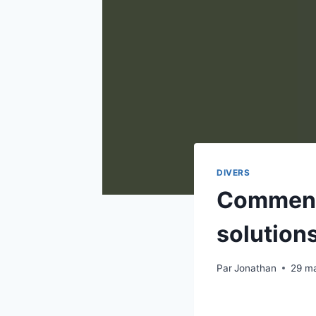
DIVERS
Comment 
solutions
Par
Jonathan
29 m