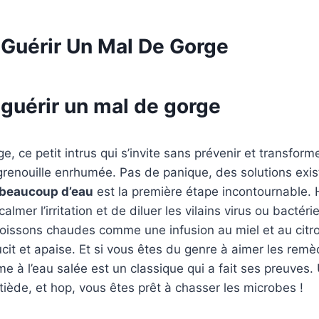
uérir Un Mal De Gorge
uérir un mal de gorge
e, ce petit intrus qui s’invite sans prévenir et transform
enouille enrhumée. Pas de panique, des solutions exist
 beaucoup d’eau
est la première étape incontournable. 
lmer l’irritation et de diluer les vilains virus ou bactéri
oissons chaudes comme une infusion au miel et au citr
it et apaise. Et si vous êtes du genre à aimer les rem
me à l’eau salée est un classique qui a fait ses preuves
 tiède, et hop, vous êtes prêt à chasser les microbes !