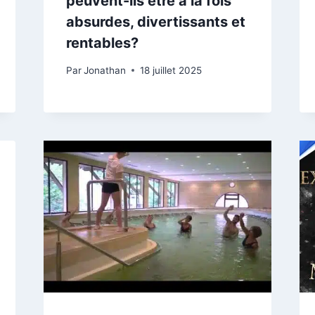
peuvent-ils être à la fois
absurdes, divertissants et
rentables?
Par
Jonathan
18 juillet 2025