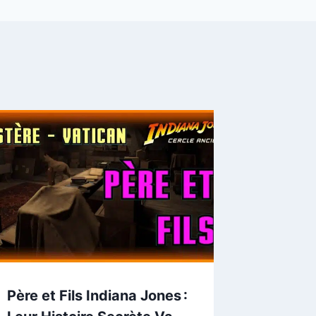
Père et Fils Indiana Jones :