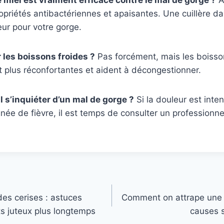
opriétés antibactériennes et apaisantes. Une cuillère da
eur pour votre gorge.
r les boissons froides ?
Pas forcément, mais les boiss
 plus réconfortantes et aident à décongestionner.
l s’inquiéter d’un mal de gorge ?
Si la douleur est inte
e de fièvre, il est temps de consulter un professionne
s cerises : astuces
Comment on attrape une in
ts juteux plus longtemps
causes 