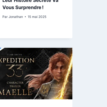
Leur Histoire Secrète Va
Vous Surprendre !
Par
Jonathan
15 mai 2025