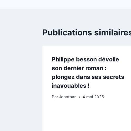
l’article
Publications similaire
Philippe besson dévoile
son dernier roman :
plongez dans ses secrets
inavouables !
Par
Jonathan
4 mai 2025