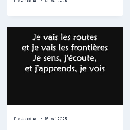
Par
Jonathan
12 mai 2025
Par
Jonathan
15 mai 2025