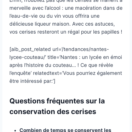
Enfin, n’oubliez pas que les cerises se marient à
merveille avec l’alcool : une macération dans de
l’eau-de-vie ou du vin vous offrira une
délicieuse liqueur maison. Avec ces astuces,
vos cerises resteront un régal pour les papilles !
[aib_post_related url=’/tendances/nantes-
lycee-couteau/’ title=’Nantes : un lycée en émoi
après l’histoire du couteau… ! Ce que révèle
l’enquête’ relatedtext=’Vous pourriez également
être intéressé par:’]
Questions fréquentes sur la
conservation des cerises
Combien de temps se conservent les