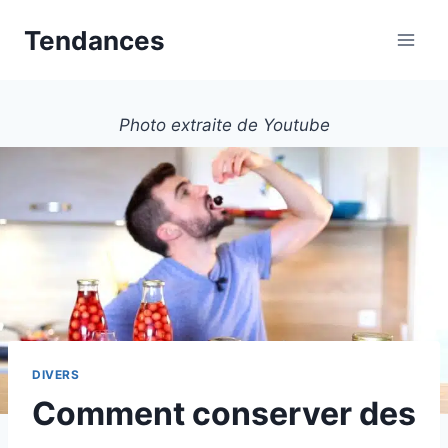
Aller
Tendances
au
contenu
Photo extraite de Youtube
DIVERS
Comment conserver des