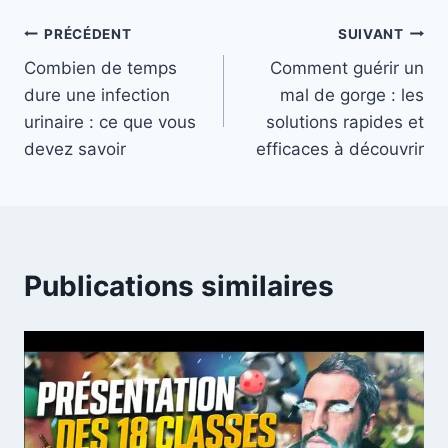
Navigation
PRÉCÉDENT
SUIVANT
Combien de temps
Comment guérir un
de
dure une infection
mal de gorge : les
l’article
urinaire : ce que vous
solutions rapides et
devez savoir
efficaces à découvrir
Publications similaires