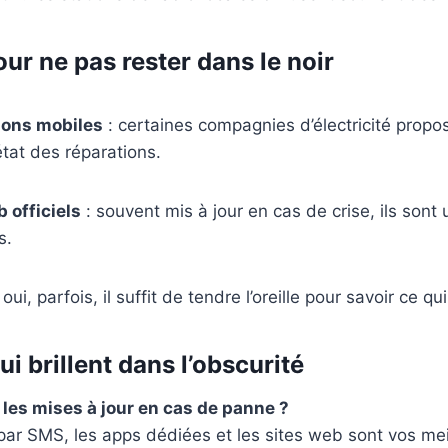
our ne pas rester dans le noir
ions mobiles
: certaines compagnies d’électricité prop
’état des réparations.
 officiels
: souvent mis à jour en cas de crise, ils sont
s.
 oui, parfois, il suffit de tendre l’oreille pour savoir ce q
i brillent dans l’obscurité
es mises à jour en cas de panne ?
 par SMS, les apps dédiées et les sites web sont vos mei