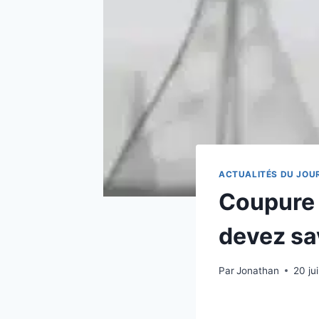
ACTUALITÉS DU JOU
Coupure 
devez sa
Par
Jonathan
20 ju