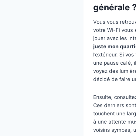
générale 
Vous vous retrouv
votre Wi-Fi vous 
jouer avec les in
juste mon quartie
l’extérieur. Si vo
une pause café, i
voyez des lumières
décidé de faire u
Ensuite, consulte
Ces derniers sont
touchent une larg
à une attente musi
voisins sympas, u