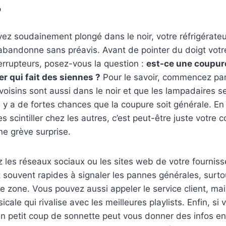
?
ez soudainement plongé dans le noir, votre réfrigérateur 
abandonne sans préavis. Avant de pointer du doigt votr
terrupteurs, posez-vous la question :
est-ce une coupur
r qui fait des siennes ?
Pour le savoir, commencez par 
s voisins sont aussi dans le noir et que les lampadaires s
l y a de fortes chances que la coupure soit générale. En
 scintiller chez les autres, c’est peut-être juste votre 
ne grève surprise.
z les réseaux sociaux ou les sites web de votre fournisseu
 souvent rapides à signaler les pannes générales, surtou
e zone. Vous pouvez aussi appeler le service client, ma
cale qui rivalise avec les meilleures playlists. Enfin, si
n petit coup de sonnette peut vous donner des infos en