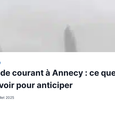
R
de courant à Annecy : ce qu
voir pour anticiper
illet 2025