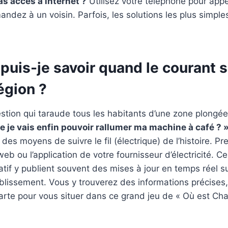
 pas accès à internet ?
Utilisez votre téléphone pour appe
andez à un voisin. Parfois, les solutions les plus simple
is-je savoir quand le courant se
égion ?
stion qui taraude tous les habitants d’une zone plongée
 je vais enfin pouvoir rallumer ma machine à café ? 
e des moyens de suivre le fil (électrique) de l’histoire. P
web ou l’application de votre fournisseur d’électricité. C
atif y publient souvent des mises à jour en temps réel s
ablissement. Vous y trouverez des informations précise
arte pour vous situer dans ce grand jeu de « Où est Char