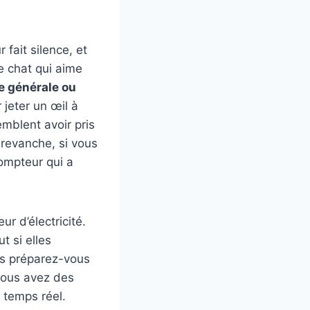
fait silence, et
e chat qui aime
e générale ou
jeter un œil à
emblent avoir pris
 revanche, si vous
compteur qui a
r d’électricité.
t si elles
is préparez-vous
 vous avez des
 temps réel.