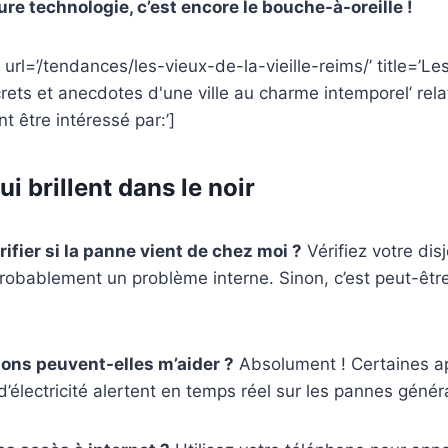
eure technologie, c’est encore le bouche-à-oreille !
url=’/tendances/les-vieux-de-la-vieille-reims/’ title=’Le
ecrets et anecdotes d'une ville au charme intemporel’ rel
t être intéressé par:’]
i brillent dans le noir
fier si la panne vient de chez moi ?
Vérifiez votre disj
probablement un problème interne. Sinon, c’est peut-êt
ions peuvent-elles m’aider ?
Absolument ! Certaines ap
d’électricité alertent en temps réel sur les pannes génér