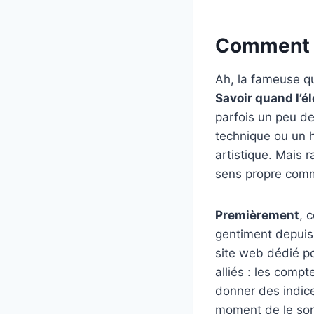
Comment sa
Ah, la fameuse qu
Savoir quand l’él
parfois un peu d
technique ou un h
artistique. Mais 
sens propre comm
Premièrement
, 
gentiment depuis 
site web dédié p
alliés : les comp
donner des indices
moment de le sorti