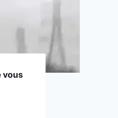
e vous