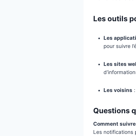
Les outils p
Les applicat
pour suivre l
Les sites web
d’information
Les voisins
:
Questions qu
Comment suivre l
Les notifications