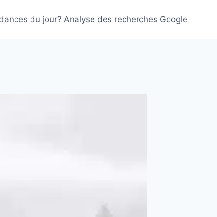
ndances du jour? Analyse des recherches Google