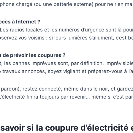
phone chargé (ou une batterie externe) pour ne rien ma
accès à Internet ?
Les radios locales et les numéros d’urgence sont là pour 
servez vos voisins : si leurs lumières s’allument, c’est b
n de prévoir les coupures ?
les pannes imprévues sont, par définition, imprévisibl
travaux annoncés, soyez vigilant et préparez-vous à l’
pardon), restez connecté, même dans le noir, et gardez
’électricité finira toujours par revenir… même si c’est par
voir si la coupure d’électricité 