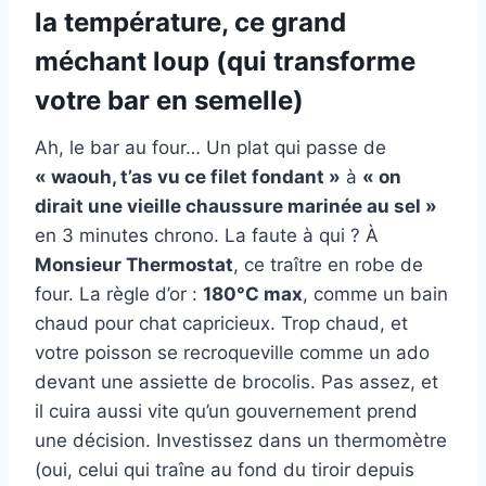
la température, ce grand
méchant loup (qui transforme
votre bar en semelle)
Ah, le bar au four… Un plat qui passe de
« waouh, t’as vu ce filet fondant »
à
« on
dirait une vieille chaussure marinée au sel »
en 3 minutes chrono. La faute à qui ? À
Monsieur Thermostat
, ce traître en robe de
four. La règle d’or :
180°C max
, comme un bain
chaud pour chat capricieux. Trop chaud, et
votre poisson se recroqueville comme un ado
devant une assiette de brocolis. Pas assez, et
il cuira aussi vite qu’un gouvernement prend
une décision. Investissez dans un thermomètre
(oui, celui qui traîne au fond du tiroir depuis