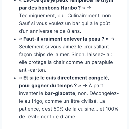
« Est-ce que je peux remplacer le thym
par des bonbons Haribo ? »
→
Techniquement, oui. Culinairement, non.
Sauf si vous voulez un bar qui a le goût
d’un anniversaire de 8 ans.
« Faut-il vraiment enlever la peau ? »
→
Seulement si vous aimez le croustillant
façon chips de la mer. Sinon, laissez-la :
elle protège la chair comme un parapluie
anti-carton.
« Et si je le cuis directement congelé,
pour gagner du temps ? »
→ À part
inventer le
bar-glacette
, non. Décongelez-
le au frigo, comme un être civilisé. La
patience, c’est 50% de la cuisine… et 100%
de l’évitement de drame.