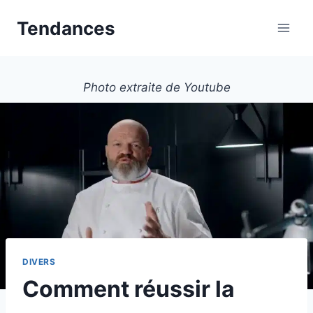
Aller
Tendances
au
contenu
Photo extraite de Youtube
DIVERS
Comment réussir la