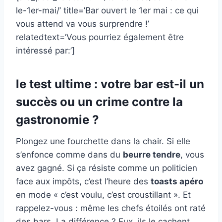
le-1er-mai/’ title=’Bar ouvert le 1er mai : ce qui
vous attend va vous surprendre !’
relatedtext=’Vous pourriez également être
intéressé par:’]
le test ultime : votre bar est-il un
succès ou un crime contre la
gastronomie ?
Plongez une fourchette dans la chair. Si elle
s’enfonce comme dans du
beurre tendre
, vous
avez gagné. Si ça résiste comme un politicien
face aux impôts, c’est l’heure des
toasts apéro
en mode « c’est voulu, c’est croustillant ». Et
rappelez-vous : même les chefs étoilés ont raté
des bars. La différence ? Eux, ils le cachent