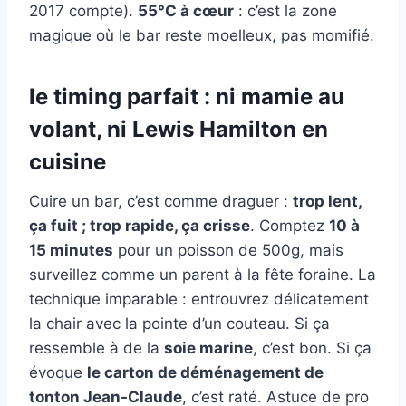
2017 compte).
55°C à cœur
: c’est la zone
magique où le bar reste moelleux, pas momifié.
le timing parfait : ni mamie au
volant, ni Lewis Hamilton en
cuisine
Cuire un bar, c’est comme draguer :
trop lent,
ça fuit ; trop rapide, ça crisse
. Comptez
10 à
15 minutes
pour un poisson de 500g, mais
surveillez comme un parent à la fête foraine. La
technique imparable : entrouvrez délicatement
la chair avec la pointe d’un couteau. Si ça
ressemble à de la
soie marine
, c’est bon. Si ça
évoque
le carton de déménagement de
tonton Jean-Claude
, c’est raté. Astuce de pro