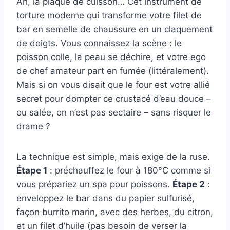
Ah, la plaque de cuisson… Cet instrument de
torture moderne qui transforme votre filet de
bar en semelle de chaussure en un claquement
de doigts. Vous connaissez la scène : le
poisson colle, la peau se déchire, et votre ego
de chef amateur part en fumée (littéralement).
Mais si on vous disait que le four est votre allié
secret pour dompter ce crustacé d’eau douce –
ou salée, on n’est pas sectaire – sans risquer le
drame ?
La technique est simple, mais exige de la ruse.
Étape 1
: préchauffez le four à 180°C comme si
vous prépariez un spa pour poissons.
Étape 2
:
enveloppez le bar dans du papier sulfurisé,
façon burrito marin, avec des herbes, du citron,
et un filet d’huile (pas besoin de verser la