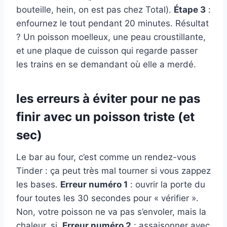
bouteille, hein, on est pas chez Total).
Étape 3
:
enfournez le tout pendant 20 minutes. Résultat
? Un poisson moelleux, une peau croustillante,
et une plaque de cuisson qui regarde passer
les trains en se demandant où elle a merdé.
les erreurs à éviter pour ne pas
finir avec un poisson triste (et
sec)
Le bar au four, c’est comme un rendez-vous
Tinder : ça peut très mal tourner si vous zappez
les bases.
Erreur numéro 1
: ouvrir la porte du
four toutes les 30 secondes pour « vérifier ».
Non, votre poisson ne va pas s’envoler, mais la
chaleur, si.
Erreur numéro 2
: assaisonner avec