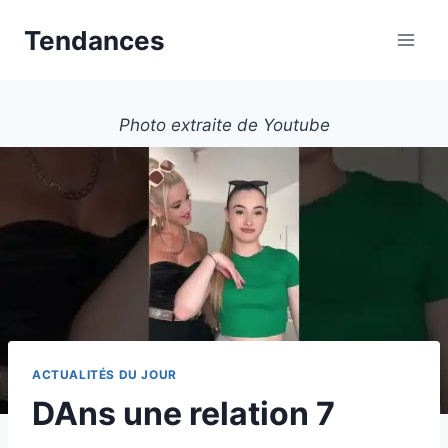
Aller
Tendances
au
contenu
Photo extraite de Youtube
ACTUALITÉS DU JOUR
DAns une relation 7