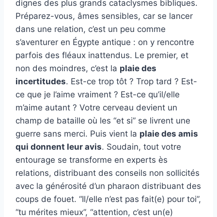
dignes des plus grands cataclysmes bibliques.
Préparez-vous, âmes sensibles, car se lancer
dans une relation, c’est un peu comme
s’aventurer en Égypte antique : on y rencontre
parfois des fléaux inattendus. Le premier, et
non des moindres, c’est la
plaie des
incertitudes
. Est-ce trop tôt ? Trop tard ? Est-
ce que je l’aime vraiment ? Est-ce qu’il/elle
m’aime autant ? Votre cerveau devient un
champ de bataille où les “et si” se livrent une
guerre sans merci. Puis vient la
plaie des amis
qui donnent leur avis
. Soudain, tout votre
entourage se transforme en experts ès
relations, distribuant des conseils non sollicités
avec la générosité d’un pharaon distribuant des
coups de fouet. “Il/elle n’est pas fait(e) pour toi”,
“tu mérites mieux”, “attention, c’est un(e)