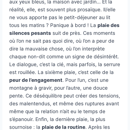
aux yeux bleus, la maison avec jardin… Et la
réalité, elle, est souvent plus prosaïque. Il/elle
ne vous apporte pas le petit-déjeuner au lit
tous les matins ? Panique à bord ! La
plaie des
silences pesants
suit de près. Ces moments
où l’on ne sait pas quoi dire, où l’on a peur de
dire la mauvaise chose, où l’on interprète
chaque non-dit comme un signe de désintérêt.
Le dialogue, c’est la clé, mais parfois, la serrure
est rouillée. La sixième plaie, c’est celle de la
peur de l’engagement
. Pour l’un, c’est une
montagne à gravir, pour l’autre, une douce
pente. Ce déséquilibre peut créer des tensions,
des malentendus, et même des ruptures avant
même que la relation n’ait eu le temps de
s’épanouir. Enfin, la dernière plaie, la plus
sournoise : la
plaie de la routine
. Après les