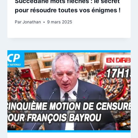
Succédané mots fléchés : le secret
pour résoudre toutes vos énigmes !
Par
Jonathan
9 mars 2025