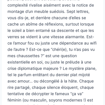
complexité rivalise aisément avec la notice de
montage d’un meuble suédois. Sept lettres,
vous dis-je, et derrière chacune d’elles se
cache un abîme de réflexions, surtout lorsque
le soleil a bien entamé sa descente et que les
verres se vident à une vitesse alarmante. Est-
ce l’amour fou ou juste une dépendance au wifi
de l’autre ? Est-ce que “chéri(e), tu n’as pas vu
mes chaussettes ?” est une question
existentielle en soi, ou juste le prélude à une
crise diplomatique majeure ? Le mystère plane,
tel le parfum entêtant du dernier plat mijoté
avec amour… ou décongélé à la hâte. Chaque
rire partagé, chaque silence éloquent, chaque
tentative de décrypter le fameux “ça va”
féminin (ou masculin, soyons modernes !) est