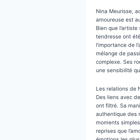
Nina Meurisse, ac
amoureuse est aus
Bien que l’artist
tendresse ont été
l’importance de l’
mélange de passio
complexe. Ses rom
une sensibilité 
Les relations de 
Des liens avec de
ont filtré. Sa man
authentique des re
moments simples e
reprises que l’am
émotions les plu