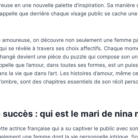
use en une nouvelle palette d’inspiration. Sa manière d
rappelle que derrière chaque visage public se cache un
ie amoureuse, on découvre non seulement une femme p
 qui se révèle à travers ses choix affectifs. Chaque mom
hangé devient une pièce du puzzle qui compose son uni
pelle que l’amour, dans toutes ses formes, est un puis
ans la vie que dans l’art. Les histoires d’amour, même ce
ombre, sont des chapitres essentiels de son récit perso
e succès : qui est le mari de nina
te actrice française qui a su captiver le public avec son
galement une femme dont la vie personnelle intrigue. So