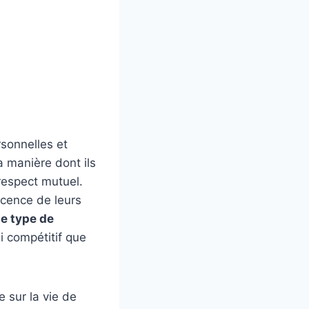
rsonnelles et
a manière dont ils
respect mutuel.
scence de leurs
e type de
i compétitif que
 sur la vie de