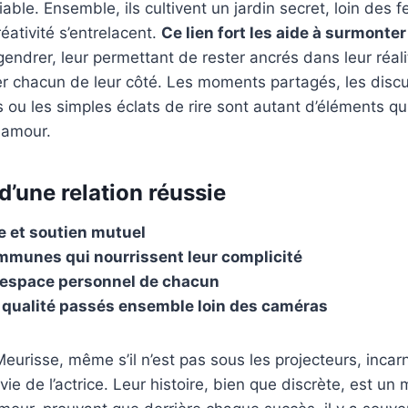
niable. Ensemble, ils cultivent un jardin secret, loin des 
réativité s’entrelacent.
Ce lien fort les aide à surmonter
gendrer, leur permettant de rester ancrés dans leur réali
ler chacun de leur côté. Les moments partagés, les disc
s ou les simples éclats de rire sont autant d’éléments qu
r amour.
d’une relation réussie
e et soutien mutuel
mmunes qui nourrissent leur complicité
l’espace personnel de chacun
qualité passés ensemble loin des caméras
eurisse, même s’il n’est pas sous les projecteurs, incarn
vie de l’actrice. Leur histoire, bien que discrète, est un