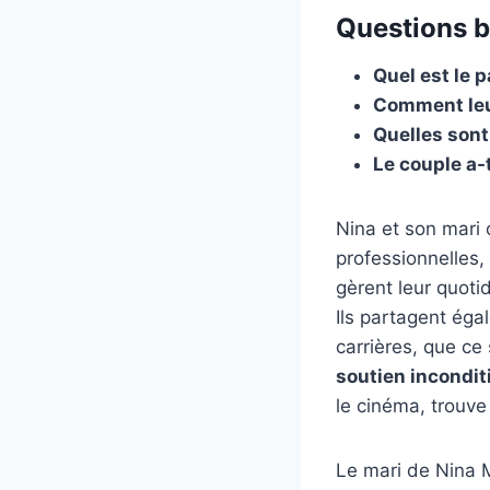
Questions b
Quel est le 
Comment leur
Quelles son
Le couple a-
Nina et son mari 
professionnelles, 
gèrent leur quot
Ils partagent ég
carrières, que ce
soutien incondit
le cinéma, trouve 
Le mari de Nina M