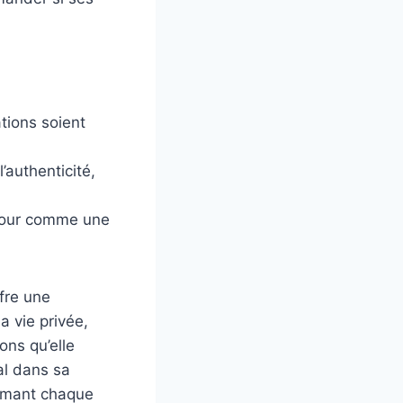
tions soient
l’authenticité,
mour comme une
fre une
a vie privée,
ons qu’elle
al dans sa
formant chaque