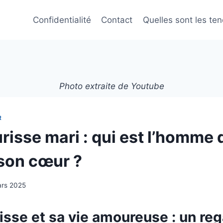
Confidentialité
Contact
Quelles sont les te
Photo extraite de Youtube
R
isse mari : qui est l’homme 
son cœur ?
ars 2025
sse et sa vie amoureuse : un reg