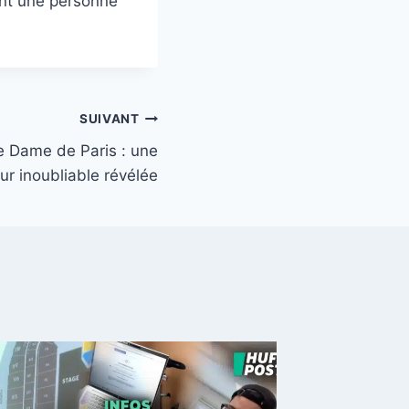
ent une personne
SUIVANT
e Dame de Paris : une
ur inoubliable révélée