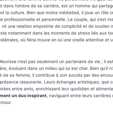
t dans l’ombre de sa carrière, est un homme qui partag
 et la culture. Bien que moins médiatisé, il joue un rôle c
vie professionnelle et personnelle. Le couple, qui s’est 
 vit une relation empreinte de complicité et de soutien 
este notamment dans les moments de stress liés aux t
éâtrales, où Nina trouve en lui une oreille attentive et u
eurisse n’est pas seulement un partenaire de vie ; il e
ière, évoluant dans un milieu qui lui est cher. Bien qu’il n
été de sa femme, il contribue à son succès par des enc
présence rassurante. Leurs échanges artistiques, que ce
irées entre amis, enrichissent leur quotidien et alimenten
rment un duo inspirant
, naviguant entre leurs carrières
amour.