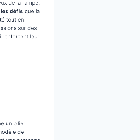
feux de la rampe,
 les défis
que la
té tout en
ussions sur des
i renforcent leur
e un pilier
 modèle de