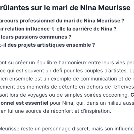
rûlantes sur le mari de Nina Meurisse
parcours professionnel du mari de Nina Meurisse ?
 relation influence-t-elle la carrière de Nina ?
t leurs passions communes ?
t-il des projets artistiques ensemble ?
ont su créer un équilibre harmonieux entre leurs vies pe
ce qui est souvent un défi pour les couples d’artistes. L
idien ensemble est un exemple de communication et de 
alement des moments de détente en dehors de l’efferve
 soit lors de voyages ou de simples soirées cocooning.
C
ionnel est essentiel
pour Nina, qui, dans un milieu auss
en lui une source de réconfort et d’inspiration.
eurisse reste un personnage discret, mais son influence