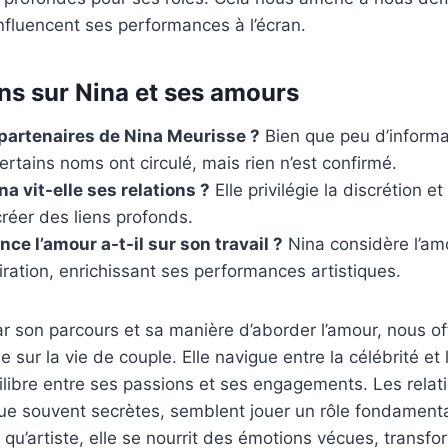
fluencent ses performances à l’écran.
ns sur Nina et ses amours
 partenaires de Nina Meurisse ?
Bien que peu d’informa
ertains noms ont circulé, mais rien n’est confirmé.
 vit-elle ses relations ?
Elle privilégie la discrétion et 
réer des liens profonds.
nce l’amour a-t-il sur son travail ?
Nina considère l’a
iration, enrichissant ses performances artistiques.
r son parcours et sa manière d’aborder l’amour, nous of
 sur la vie de couple. Elle navigue entre la célébrité et l
libre entre ses passions et ses engagements. Les relati
que souvent secrètes, semblent jouer un rôle fondament
nt qu’artiste, elle se nourrit des émotions vécues, trans