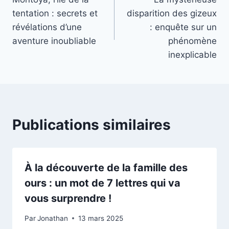
de
tentation : secrets et
disparition des gizeux
l’article
révélations d’une
: enquête sur un
aventure inoubliable
phénomène
inexplicable
Publications similaires
À la découverte de la famille des
ours : un mot de 7 lettres qui va
vous surprendre !
Par
Jonathan
13 mars 2025