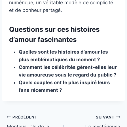
numérique, un véritable modèle de complicité
et de bonheur partagé.
Questions sur ces histoires
d’amour fascinantes
Quelles sont les histoires d’amour les
plus emblématiques du moment ?
Comment les célébrités gèrent-elles leur
vie amoureuse sous le regard du public ?
Quels couples ont le plus inspiré leurs
fans récemment ?
Navigation
PRÉCÉDENT
SUIVANT
Montoya, l’ile de la
La mystérieuse