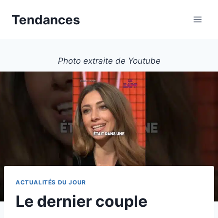
Aller
Tendances
au
contenu
Photo extraite de Youtube
ACTUALITÉS DU JOUR
Le dernier couple