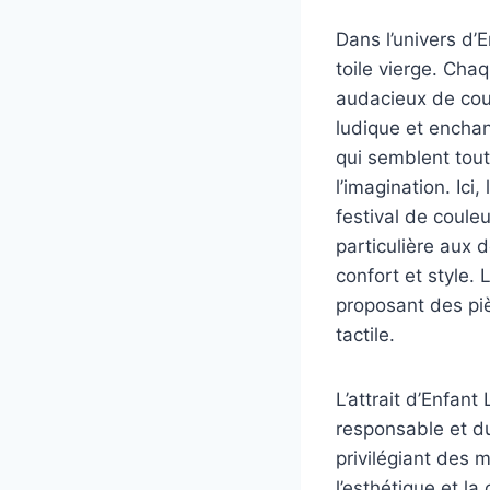
Dans l’univers d’
toile vierge. Cha
audacieux de coul
ludique et enchan
qui semblent tout 
l’imagination. Ici
festival de coule
particulière aux d
confort et style.
proposant des piè
tactile.
L’attrait d’Enfa
responsable et du
privilégiant des 
l’esthétique et l