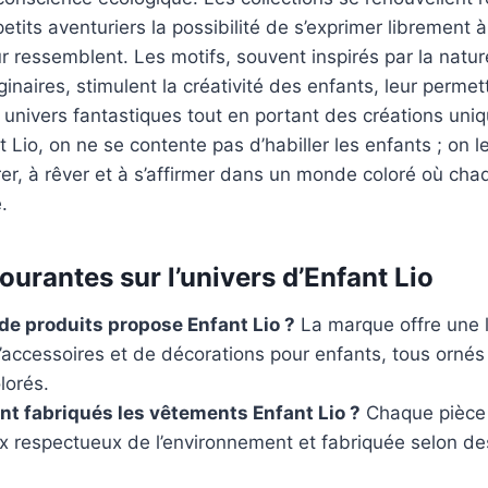
petits aventuriers la possibilité de s’exprimer librement 
r ressemblent. Les motifs, souvent inspirés par la natu
naires, stimulent la créativité des enfants, leur permet
univers fantastiques tout en portant des créations uniq
 Lio, on ne se contente pas d’habiller les enfants ; on l
orer, à rêver et à s’affirmer dans un monde coloré où cha
.
urantes sur l’univers d’Enfant Lio
de produits propose Enfant Lio ?
La marque offre une
’accessoires et de décorations pour enfants, tous ornés
lorés.
t fabriqués les vêtements Enfant Lio ?
Chaque pièce 
x respectueux de l’environnement et fabriquée selon d