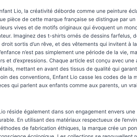
Enfant Lio, la créativité déborde comme une peinture é
que pièce de cette marque française se distingue par u
eurs vives et de motifs originaux qui évoquent un mond
teur. Imaginez des t-shirts ornés de dessins farfelus, 
droit sortis d’un rêve, et des vêtements qui invitent à la
, l’enfance n’est pas simplement une période de la vie, ma
urs et d’expressions. Chaque article est conçu avec une 
étails, mettant en avant des tissus de qualité qui garanti
 Loin des conventions, Enfant Lio casse les codes de la 
ces qui parlent aux enfants comme aux parents, un vrai p
nt Lio réside également dans son engagement envers une
rable. En utilisant des matériaux respectueux de l’env
méthodes de fabrication éthiques, la marque crée un pon
a conscience écologique. Les collections se renouvellent 