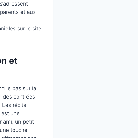
s’adressent
 parents et aux
nibles sur le site
on et
nd le pas sur la
ur des contrées
 Les récits
 est une
r ami, un petit
 une touche