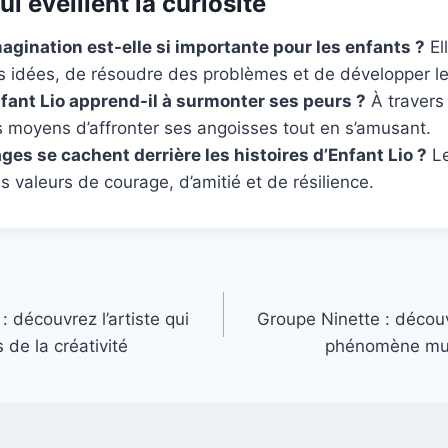
i éveillent la curiosité
magination est-elle si importante pour les enfants ?
El
s idées, de résoudre des problèmes et de développer leu
ant Lio apprend-il à surmonter ses peurs ?
À travers 
 moyens d’affronter ses angoisses tout en s’amusant.
es se cachent derrière les histoires d’Enfant Lio ?
Le
s valeurs de courage, d’amitié et de résilience.
 découvrez l’artiste qui
Groupe Ninette : découv
s de la créativité
phénomène musi