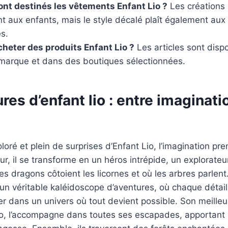
ont destinés les vêtements Enfant Lio ?
Les créations 
t aux enfants, mais le style décalé plaît également aux
s.
cheter des produits Enfant Lio ?
Les articles sont dispo
a marque et dans des boutiques sélectionnées.
res d’enfant lio : entre imaginati
oré et plein de surprises d’Enfant Lio, l’imagination pre
our, il se transforme en un héros intrépide, un explorate
es dragons côtoient les licornes et où les arbres parlent.
 un véritable kaléidoscope d’aventures, où chaque détail
ger dans un univers où tout devient possible. Son meilleu
, l’accompagne dans toutes ses escapades, apportant