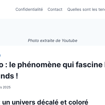
Confidentialité
Contact
Quelles sont les te
Photo extraite de Youtube
R
o : le phénomène qui fascine 
ands !
rs 2025
 : un univers décalé et coloré