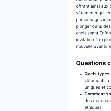
offrant ainsi aux 
vêtements qui leu
personnages imagi
plonger dans des 
choisissant Enfant
invitation à expl
nouvelle aventure
Questions co
Quels types 
vêtements, d
uniques et co
Comment son
des matériau
éthiques.