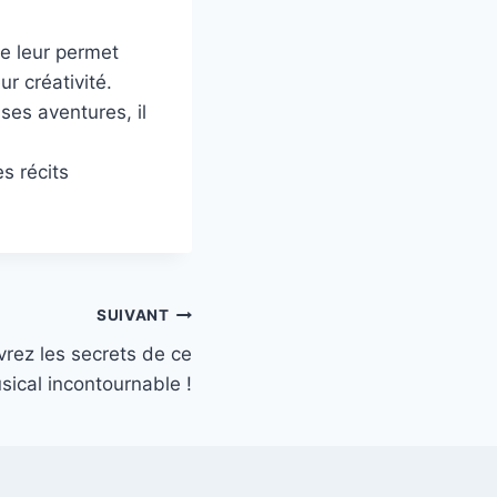
le leur permet
r créativité.
ses aventures, il
s récits
SUIVANT
rez les secrets de ce
cal incontournable !