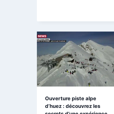
Ouverture piste alpe
d’huez : découvrez les
secrets d’une expérience