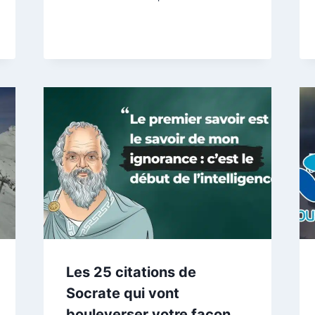
Les 25 citations de
Socrate qui vont
bouleverser votre façon