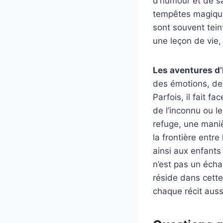
d’humour et de sa
tempêtes magiques
sont souvent tein
une leçon de vie,
Les aventures d’
des émotions, des
Parfois, il fait 
de l’inconnu ou l
refuge, une maniè
la frontière entre
ainsi aux enfants
n’est pas un écha
réside dans cette
chaque récit aussi