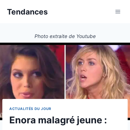
Aller
Tendances
au
contenu
Photo extraite de Youtube
ACTUALITÉS DU JOUR
Enora malagré jeune :