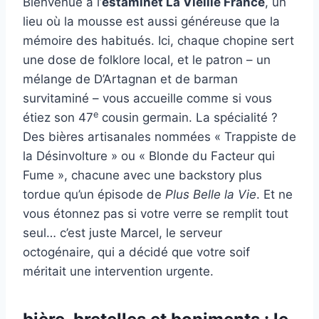
Bienvenue à l’
estaminet La Vieille France
, un
lieu où la mousse est aussi généreuse que la
mémoire des habitués. Ici, chaque chopine sert
une dose de folklore local, et le patron – un
mélange de D’Artagnan et de barman
survitaminé – vous accueille comme si vous
e
étiez son 47
cousin germain. La spécialité ?
Des bières artisanales nommées « Trappiste de
la Désinvolture » ou « Blonde du Facteur qui
Fume », chacune avec une backstory plus
tordue qu’un épisode de
Plus Belle la Vie
. Et ne
vous étonnez pas si votre verre se remplit tout
seul… c’est juste Marcel, le serveur
octogénaire, qui a décidé que votre soif
méritait une intervention urgente.