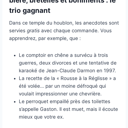
bière, bretelles et boniments : le
trio gagnant
Dans ce temple du houblon, les anecdotes sont
servies
gratis
avec chaque commande. Vous
apprendrez, par exemple, que :
Le comptoir en chêne a survécu à trois
guerres, deux divorces et une tentative de
karaoké de Jean-Claude Darmon en 1997.
La recette de la « Rousse à la Réglisse » a
été volée… par un moine défroqué qui
voulait impressionner une chevrière.
Le perroquet empaillé près des toilettes
s’appelle Gaston. Il est muet, mais il écoute
mieux que votre ex.