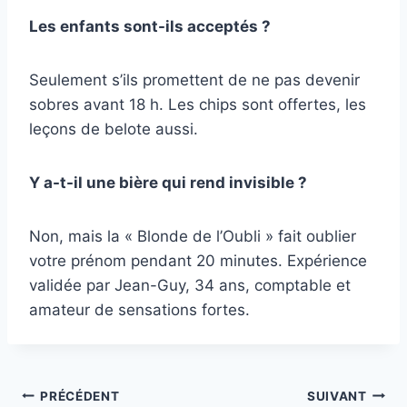
Les enfants sont-ils acceptés ?
Seulement s’ils promettent de ne pas devenir
sobres avant 18 h. Les chips sont offertes, les
leçons de belote aussi.
Y a-t-il une bière qui rend invisible ?
Non, mais la « Blonde de l’Oubli » fait oublier
votre prénom pendant 20 minutes. Expérience
validée par Jean-Guy, 34 ans, comptable et
amateur de sensations fortes.
Navigation
PRÉCÉDENT
SUIVANT