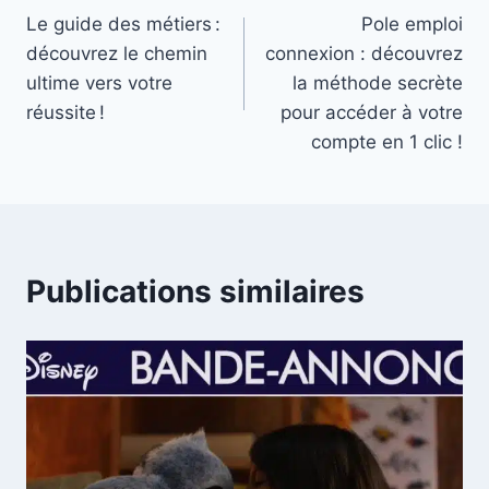
Le guide des métiers :
Pole emploi
de
découvrez le chemin
connexion : découvrez
l’article
ultime vers votre
la méthode secrète
réussite !
pour accéder à votre
compte en 1 clic !
Publications similaires