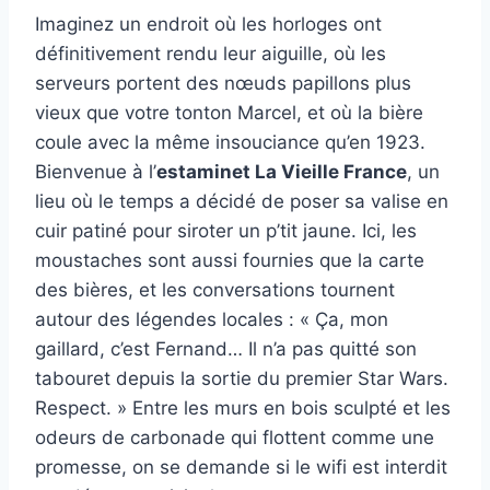
Imaginez un endroit où les horloges ont
définitivement rendu leur aiguille, où les
serveurs portent des nœuds papillons plus
vieux que votre tonton Marcel, et où la bière
coule avec la même insouciance qu’en 1923.
Bienvenue à l’
estaminet La Vieille France
, un
lieu où le temps a décidé de poser sa valise en
cuir patiné pour siroter un p’tit jaune. Ici, les
moustaches sont aussi fournies que la carte
des bières, et les conversations tournent
autour des légendes locales : « Ça, mon
gaillard, c’est Fernand… Il n’a pas quitté son
tabouret depuis la sortie du premier Star Wars.
Respect. » Entre les murs en bois sculpté et les
odeurs de carbonade qui flottent comme une
promesse, on se demande si le wifi est interdit