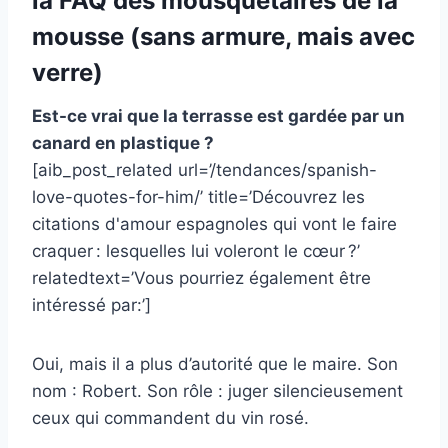
la FAQ des mousquetaires de la
mousse (sans armure, mais avec
verre)
Est-ce vrai que la terrasse est gardée par un
canard en plastique ?
[aib_post_related url=’/tendances/spanish-
love-quotes-for-him/’ title=’Découvrez les
citations d'amour espagnoles qui vont le faire
craquer : lesquelles lui voleront le cœur ?’
relatedtext=’Vous pourriez également être
intéressé par:’]
Oui, mais il a plus d’autorité que le maire. Son
nom : Robert. Son rôle : juger silencieusement
ceux qui commandent du vin rosé.