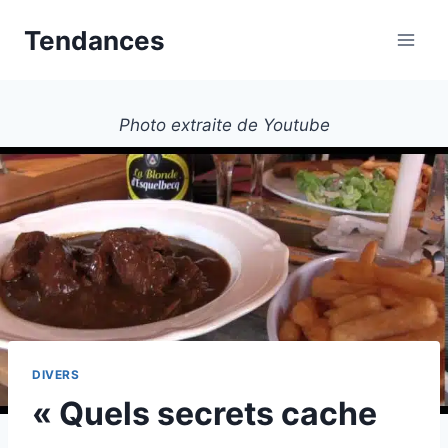
Aller
Tendances
au
contenu
Photo extraite de Youtube
DIVERS
« Quels secrets cache