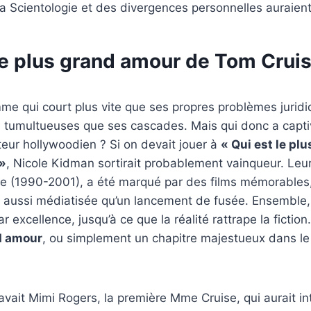
la Scientologie et des divergences personnelles auraient
le plus grand amour de Tom Cruis
me qui court plus vite que ses propres problèmes jurid
 tumultueuses que ses cascades. Mais qui donc a capti
eur hollywoodien ? Si on devait jouer à
« Qui est le pl
 »
, Nicole Kidman sortirait probablement vainqueur. Leur
e (1990-2001), a été marqué par des films mémorables
 aussi médiatisée qu’un lancement de fusée. Ensemble, i
 excellence, jusqu’à ce que la réalité rattrape la fiction
d amour
, ou simplement un chapitre majestueux dans le
y avait Mimi Rogers, la première Mme Cruise, qui aurait in