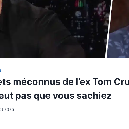
R
ets méconnus de l’ex Tom Cru
veut pas que vous sachiez
ût 2025