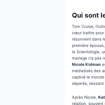
Qui sont l
Tom Cruise, l’icô
cœur battre pour
résonnent dans l
première épouse, 
la Scientologie, u
mariage n’a pas ré
Nicole Kidman
es
médiatisés des an
captivé le monde 
séparés, laissant
Après Nicole,
Kat
relation, souvent