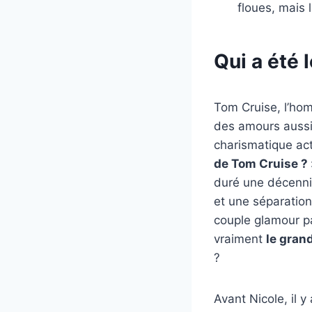
floues, mais 
Qui a été 
Tom Cruise, l’hom
des amours aussi
charismatique act
de Tom Cruise ?
duré une décenni
et une séparation
couple glamour par
vraiment
le gran
?
Avant Nicole, il 