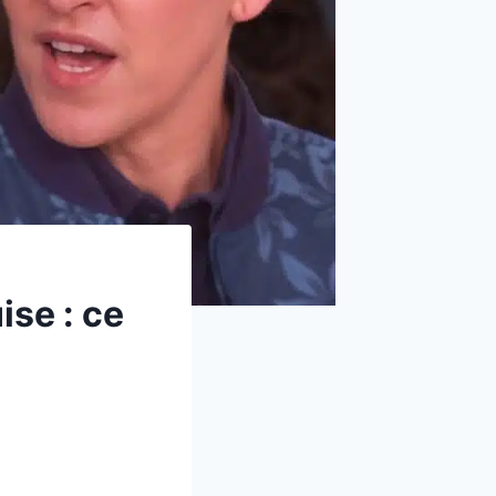
ise : ce