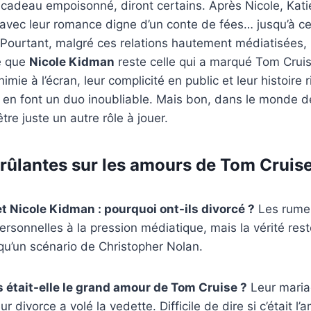
 cadeau empoisonné, diront certains. Après Nicole, Kat
avec leur romance digne d’un conte de fées… jusqu’à ce
r. Pourtant, malgré ces relations hautement médiatisées
re que
Nicole Kidman
reste celle qui a marqué Tom Crui
himie à l’écran, leur complicité en public et leur histoire 
en font un duo inoubliable. Mais bon, dans le monde d
tre juste un autre rôle à jouer.
rûlantes sur les amours de Tom Cruis
t Nicole Kidman : pourquoi ont-ils divorcé ?
Les rumeu
ersonnelles à la pression médiatique, mais la vérité rest
qu’un scénario de Christopher Nolan.
 était-elle le grand amour de Tom Cruise ?
Leur mariag
eur divorce a volé la vedette. Difficile de dire si c’était l