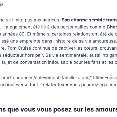
z.
e se limite pas aux actrices.
Son charme semble trans
qu’il a également été lié à des personnalités comme
Che
 années 80. Et même si certaines relations ont été de 
laissé une empreinte dans l’histoire de sa vie amoureuse
ire, Tom Cruise continue de captiver les cœurs, prouva
n séducteur hors pair. Sa vie sentimentale, aussi intriga
n sujet de conversation inépuisable pour les fans et les c
 url=’/tendances/enlevement-famille-bibas/’ title=’Enlèv
qui bouleverse tout !’ relatedtext=’Vous pourriez égaleme
ns que vous vous posez sur les amour