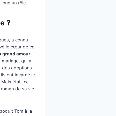
 joué un rôle.
e ?
iques, a connu
vé le cœur de ce
us grand amour
 mariage, qui a
, des adoptions
ls ont incarné le
. Mais était-ce
 roman de sa vie
troduit Tom à la