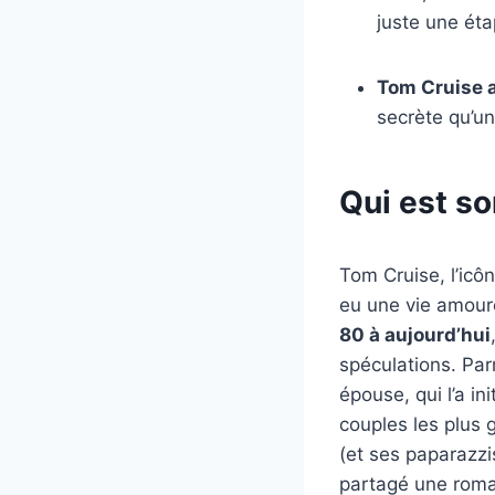
juste une éta
Tom Cruise a
secrète qu’un
Qui est so
Tom Cruise, l’icô
eu une vie amour
80 à aujourd’hui
spéculations. Par
épouse, qui l’a ini
couples les plus
(et ses paparazz
partagé une roman