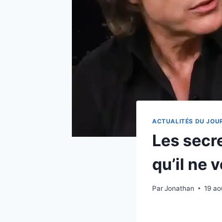
ACTUALITÉS DU JOU
Les secr
qu’il ne 
Par
Jonathan
19 ao