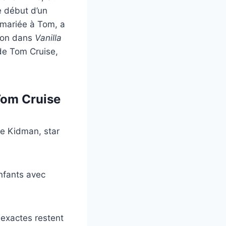
e début d’un
 mariée à Tom, a
tion dans
Vanilla
de Tom Cruise,
Tom Cruise
e Kidman, star
nfants avec
exactes restent