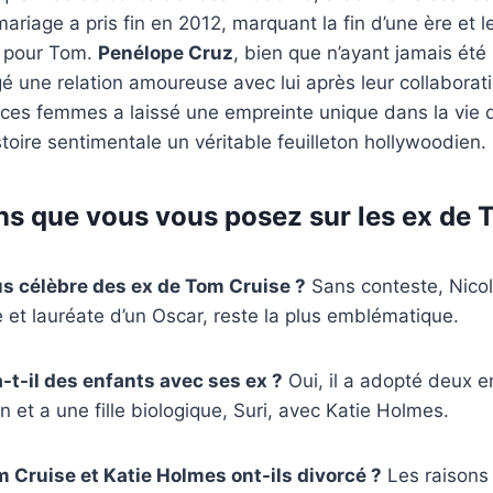
ariage a pris fin en 2012, marquant la fin d’une ère et l
e pour Tom.
Penélope Cruz
, bien que n’ayant jamais été
é une relation amoureuse avec lui après leur collabora
ces femmes a laissé une empreinte unique dans la vie 
stoire sentimentale un véritable feuilleton hollywoodien.
ns que vous vous posez sur les ex de 
lus célèbre des ex de Tom Cruise ?
Sans conteste, Nicol
e et lauréate d’un Oscar, reste la plus emblématique.
-t-il des enfants avec ses ex ?
Oui, il a adopté deux e
 et a une fille biologique, Suri, avec Katie Holmes.
 Cruise et Katie Holmes ont-ils divorcé ?
Les raisons 