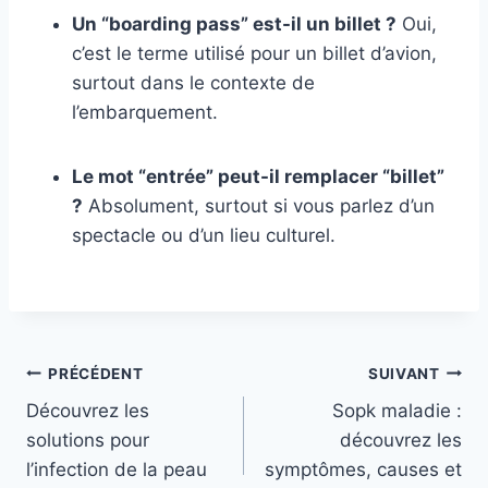
Un “boarding pass” est-il un billet ?
Oui,
c’est le terme utilisé pour un billet d’avion,
surtout dans le contexte de
l’embarquement.
Le mot “entrée” peut-il remplacer “billet”
?
Absolument, surtout si vous parlez d’un
spectacle ou d’un lieu culturel.
Navigation
PRÉCÉDENT
SUIVANT
Découvrez les
Sopk maladie :
de
solutions pour
découvrez les
l’article
l’infection de la peau
symptômes, causes et