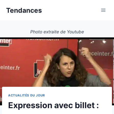
Aller
Tendances
au
contenu
Photo extraite de Youtube
ACTUALITÉS DU JOUR
Expression avec billet :