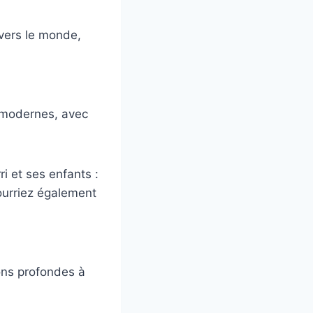
vers le monde,
t modernes, avec
i et ses enfants :
ourriez également
ions profondes à