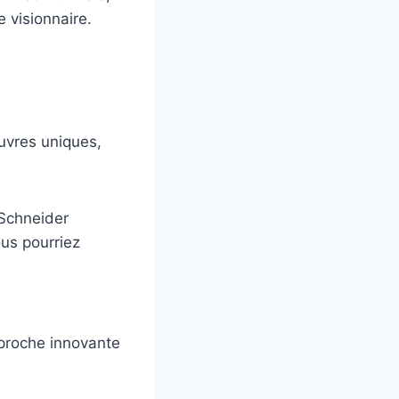
e visionnaire.
uvres uniques,
 Schneider
ous pourriez
approche innovante