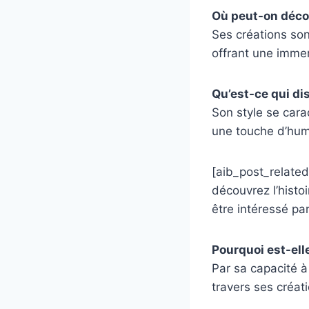
Où peut-on déco
Ses créations son
offrant une immer
Qu’est-ce qui di
Son style se cara
une touche d’hum
[aib_post_related
découvrez l’histo
être intéressé par
Pourquoi est-ell
Par sa capacité à
travers ses créat