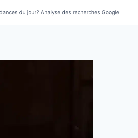
ndances du jour? Analyse des recherches Google