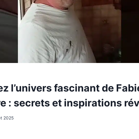
z l’univers fascinant de Fab
e : secrets et inspirations ré
let 2025