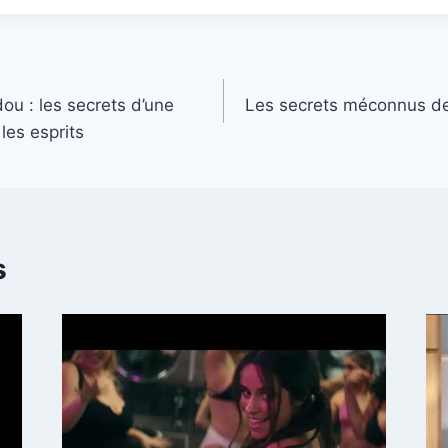
ou : les secrets d’une
Les secrets méconnus des
les esprits
s