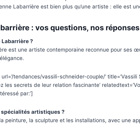
enne Labarrière est bien plus qu’une artiste : elle est un
barrière : vos questions, nos réponses
 Labarrière ?
ère est une artiste contemporaine reconnue pour ses œ
 élégance.
 url=’/tendances/vassili-schneider-couple/’ title=’Vassili
z les secrets de leur relation fascinante’ relatedtext=’V
téressé par:’]
spécialités artistiques ?
la peinture, la sculpture et les installations, avec une 