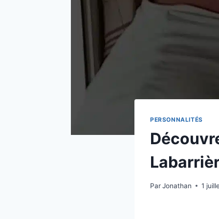
PERSONNALITÉS
Découvre
Labarrièr
Par
Jonathan
1 juil