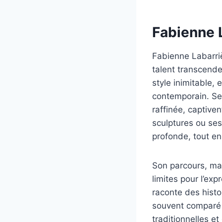
Fabienne 
Fabienne Labarriè
talent transcende
style inimitable, 
contemporain. Se
raffinée, captiven
sculptures ou ses
profonde, tout en 
Son parcours, ma
limites pour l’ex
raconte des histo
souvent comparé 
traditionnelles e