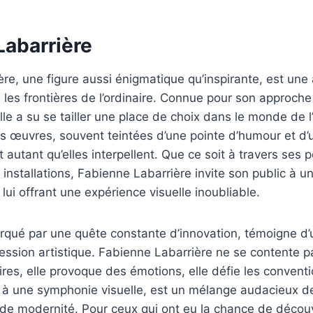
Labarrière
re, une figure aussi énigmatique qu’inspirante, est une a
 les frontières de l’ordinaire. Connue pour son approche
elle a su se tailler une place de choix dans le monde de l
s œuvres, souvent teintées d’une pointe d’humour et d
t autant qu’elles interpellent. Que ce soit à travers ses 
 installations, Fabienne Labarrière invite son public à un
lui offrant une expérience visuelle inoubliable.
rqué par une quête constante d’innovation, témoigne d
pression artistique. Fabienne Labarrière ne se contente pa
ires, elle provoque des émotions, elle défie les conventi
à une symphonie visuelle, est un mélange audacieux d
t de modernité. Pour ceux qui ont eu la chance de découvr