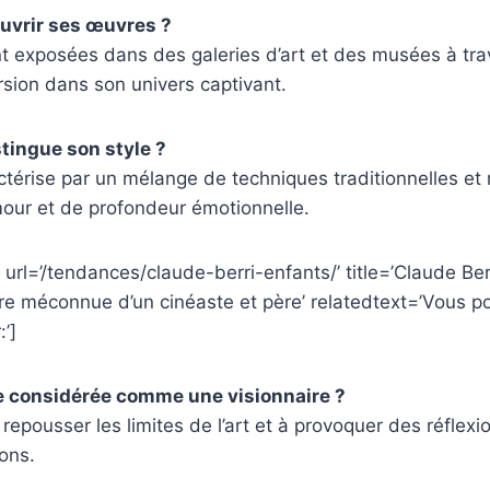
uvrir ses œuvres ?
t exposées dans des galeries d’art et des musées à tra
sion dans son univers captivant.
stingue son style ?
ctérise par un mélange de techniques traditionnelles e
our et de profondeur émotionnelle.
 url=’/tendances/claude-berri-enfants/’ title=’Claude Berr
ire méconnue d’un cinéaste et père’ relatedtext=’Vous p
:’]
e considérée comme une visionnaire ?
 repousser les limites de l’art et à provoquer des réflex
ions.