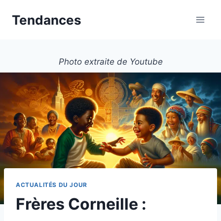
Aller
Tendances
au
contenu
Photo extraite de Youtube
ACTUALITÉS DU JOUR
Frères Corneille :