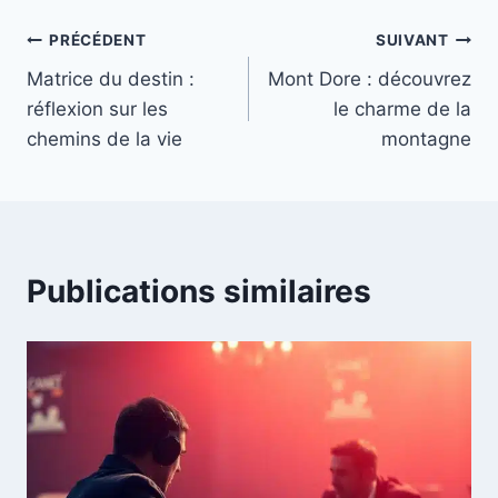
Navigation
PRÉCÉDENT
SUIVANT
Matrice du destin :
Mont Dore : découvrez
de
réflexion sur les
le charme de la
l’article
chemins de la vie
montagne
Publications similaires