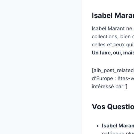
Isabel Maran
Isabel Marant ne 
collections, bien
celles et ceux qui
Un luxe, oui, mai
[aib_post_related
d'Europe : êtes-v
intéressé par:’]
Vos Questio
Isabel Maran
catégorie plu