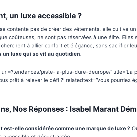
t, un luxe accessible ?
se contente pas de créer des vêtements, elle cultive un 
 que coûteuses, ne sont pas réservées à une élite. Elles 
 cherchent à allier confort et élégance, sans sacrifier le
s un luxe qui se vit au quotidien.
 url=’/tendances/piste-la-plus-dure-deurope/’ title=’La p
ous prêt à relever le défi ?’ relatedtext=’Vous pourriez 
ns, Nos Réponses : Isabel Marant Dém
t est-elle considérée comme une marque de luxe ?
Ou
s accessible et décontractée.