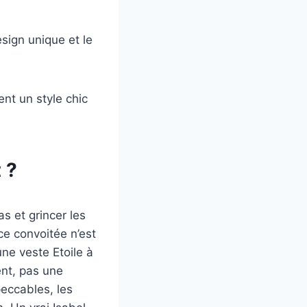
sign unique et le
t un style chic
 ?
s et grincer les
ce convoitée n’est
ne veste Etoile à
ent, pas une
eccables, les