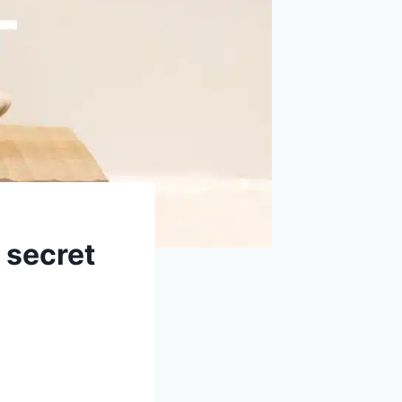
 secret