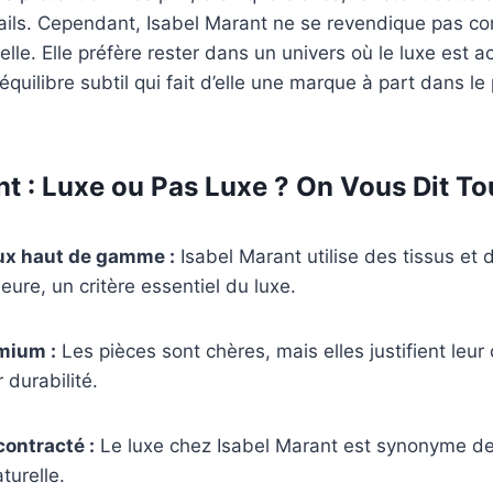
tails. Cependant, Isabel Marant ne se revendique pas
elle. Elle préfère rester dans un univers où le luxe est a
équilibre subtil qui fait d’elle une marque à part dans l
t : Luxe ou Pas Luxe ? On Vous Dit Tou
ux haut de gamme :
Isabel Marant utilise des tissus et d
ieure, un critère essentiel du luxe.
mium :
Les pièces sont chères, mais elles justifient leur 
 durabilité.
contracté :
Le luxe chez Isabel Marant est synonyme de 
turelle.