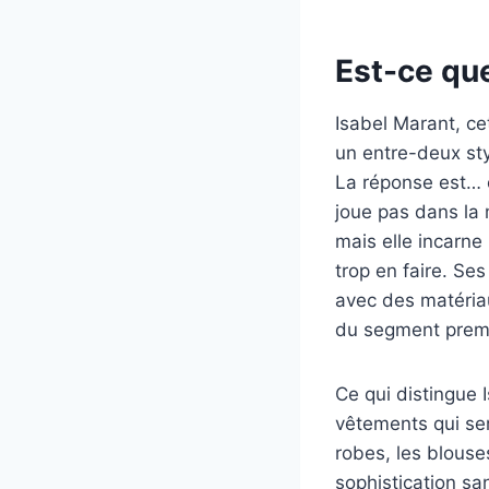
Est-ce qu
Isabel Marant, ce
un entre-deux styl
La réponse est… 
joue pas dans la
mais elle incarne 
trop en faire. Se
avec des matériau
du segment premium
Ce qui distingue 
vêtements qui sem
robes, les blouse
sophistication san