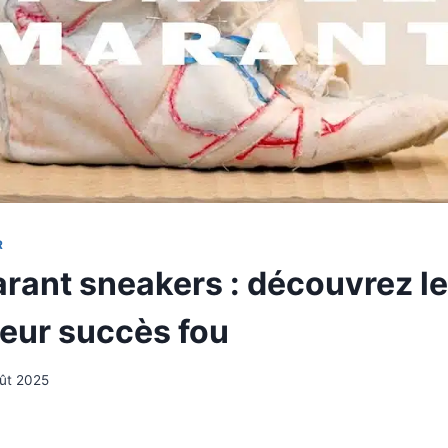
R
arant sneakers : découvrez le
leur succès fou
ût 2025