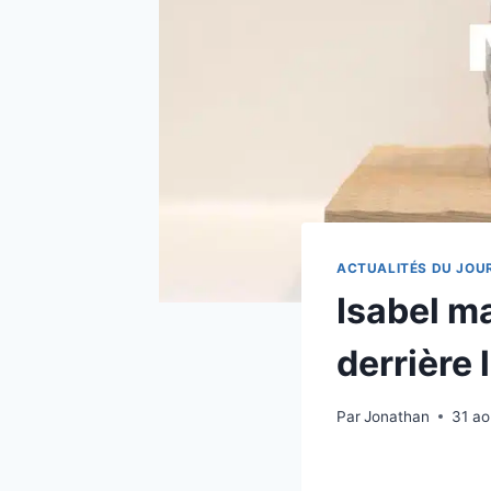
ACTUALITÉS DU JOU
Isabel m
derrière 
Par
Jonathan
31 ao