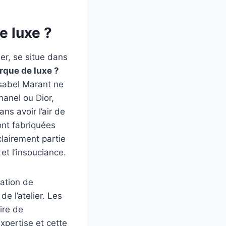
e luxe ?
er, se situe dans
rque de luxe ?
sabel Marant ne
anel ou Dior,
ns avoir l’air de
ont fabriquées
clairement partie
et l’insouciance.
ation de
e l’atelier. Les
ire de
expertise et cette