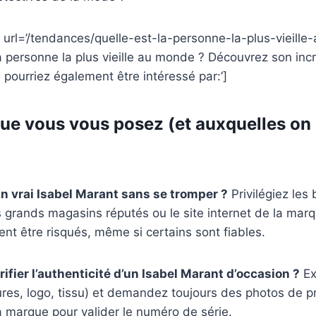
 url=’/tendances/quelle-est-la-personne-la-plus-vieille
la personne la plus vieille au monde ? Découvrez son incro
 pourriez également être intéressé par:’]
ue vous vous posez (et auxquelles on
n vrai Isabel Marant sans se tromper ?
Privilégiez les
les grands magasins réputés ou le site internet de la mar
nt être risqués, même si certains sont fiables.
fier l’authenticité d’un Isabel Marant d’occasion ?
Ex
ures, logo, tissu) et demandez toujours des photos de p
a marque pour valider le numéro de série.