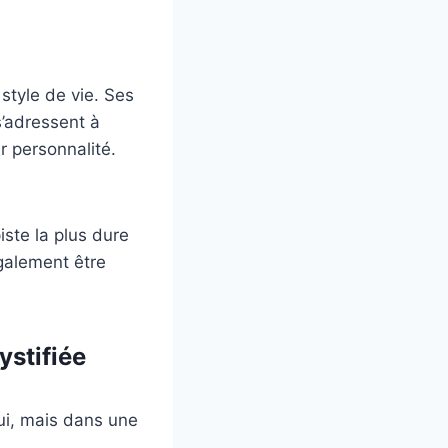
style de vie. Ses
s’adressent à
ur personnalité.
iste la plus dure
également être
ystifiée
i, mais dans une