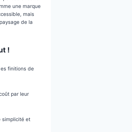
 comme une marque
ccessible, mais
e paysage de la
t !
es finitions de
coût par leur
simplicité et