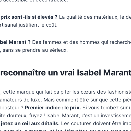
prix sont-ils si élevés ?
La qualité des matériaux, le de
rtisanal justifient le coût.
abel Marant ?
Des femmes et des hommes qui recherchen
, sans se prendre au sérieux.
econnaître un vrai Isabel Marant
, cette marque qui fait palpiter les cœurs des fashionista
 amateurs de luxe. Mais comment être sûr que cette piè
imposteur ?
Premier indice : le prix.
Si vous tombez sur u
ite douteux, fuyez ! Isabel Marant, c’est un investissem
,
jetez un œil aux détails.
Les coutures doivent être imp