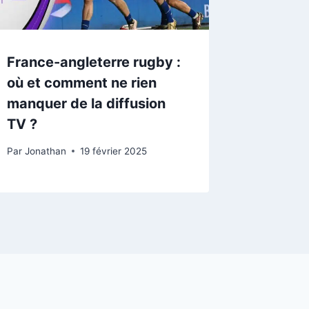
France-angleterre rugby :
où et comment ne rien
manquer de la diffusion
TV ?
Par
Jonathan
19 février 2025