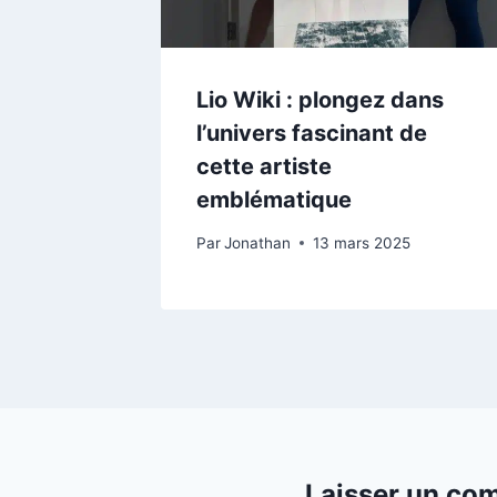
Lio Wiki : plongez dans
l’univers fascinant de
cette artiste
emblématique
Par
Jonathan
13 mars 2025
Laisser un co