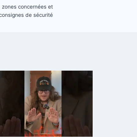
es zones concernées et
 consignes de sécurité