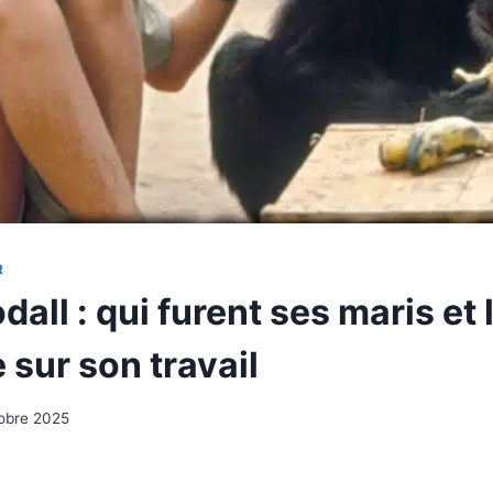
R
all : qui furent ses maris et 
 sur son travail
obre 2025