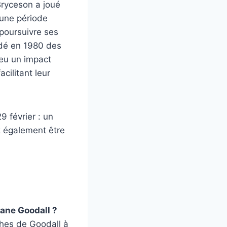
Bryceson a joué
 une période
 poursuivre ses
édé en 1980 des
 eu un impact
cilitant leur
9 février : un
ez également être
Jane Goodall ?
hes de Goodall à