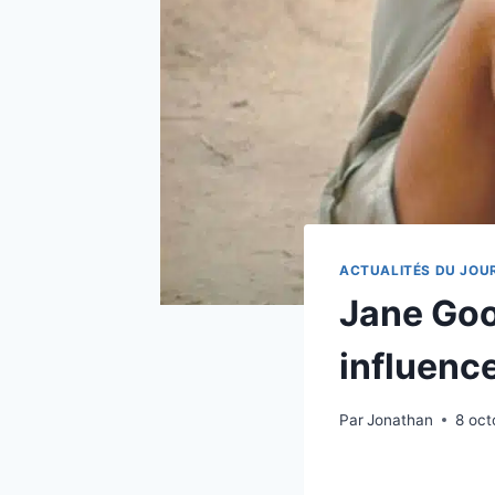
ACTUALITÉS DU JOU
Jane Good
influence
Par
Jonathan
8 oct