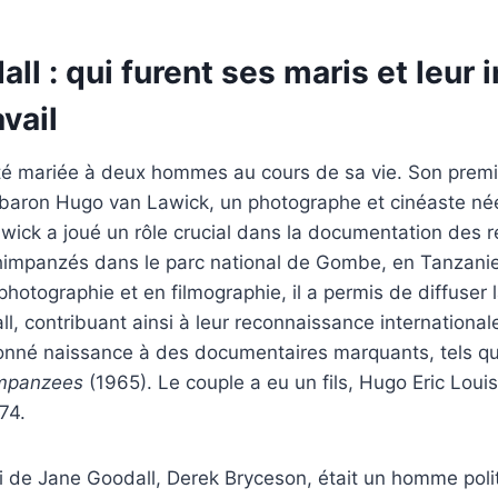
ll : qui furent ses maris et leur 
avail
té mariée à deux hommes au cours de sa vie. Son premi
e baron Hugo van Lawick, un photographe et cinéaste né
ick a joué un rôle crucial dans la documentation des 
chimpanzés dans le parc national de Gombe, en Tanzanie
otographie et en filmographie, il a permis de diffuser 
l, contribuant ainsi à leur reconnaissance international
donné naissance à des documentaires marquants, tels q
impanzees
(1965). Le couple a eu un fils, Hugo Eric Loui
74.
 de Jane Goodall, Derek Bryceson, était un homme poli