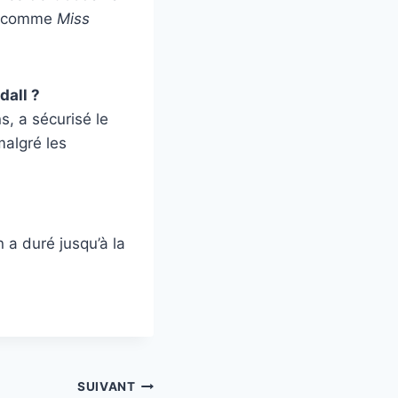
ms comme
Miss
dall ?
, a sécurisé le
algré les
 a duré jusqu’à la
SUIVANT