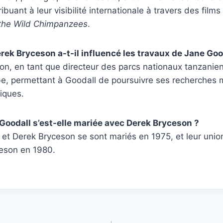
buant à leur visibilité internationale à travers des fil
the Wild Chimpanzees
.
k Bryceson a-t-il influencé les travaux de Jane Goo
n, en tant que directeur des parcs nationaux tanzaniens
e, permettant à Goodall de poursuivre ses recherches m
tiques.
oodall s’est-elle mariée avec Derek Bryceson ?
et Derek Bryceson se sont mariés en 1975, et leur union
eson en 1980.