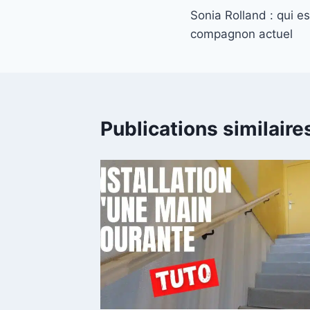
Sonia Rolland : qui e
de
compagnon actuel
l’article
Publications similaire