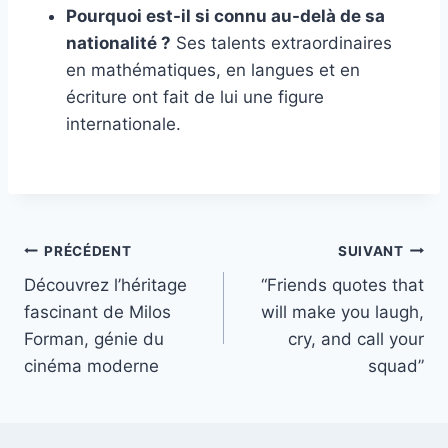
Pourquoi est-il si connu au-delà de sa
nationalité ?
Ses talents extraordinaires
en mathématiques, en langues et en
écriture ont fait de lui une figure
internationale.
Navigation
PRÉCÉDENT
SUIVANT
Découvrez l’héritage
“Friends quotes that
de
fascinant de Milos
will make you laugh,
l’article
Forman, génie du
cry, and call your
cinéma moderne
squad”