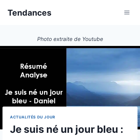
Aller
Tendances
au
contenu
Photo extraite de Youtube
ACTUALITÉS DU JOUR
Je suis né un jour bleu :