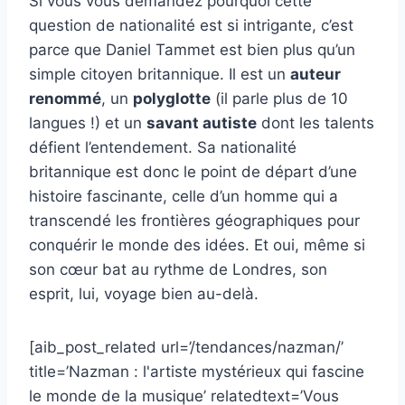
Si vous vous demandez pourquoi cette
question de nationalité est si intrigante, c’est
parce que Daniel Tammet est bien plus qu’un
simple citoyen britannique. Il est un
auteur
renommé
, un
polyglotte
(il parle plus de 10
langues !) et un
savant autiste
dont les talents
défient l’entendement. Sa nationalité
britannique est donc le point de départ d’une
histoire fascinante, celle d’un homme qui a
transcendé les frontières géographiques pour
conquérir le monde des idées. Et oui, même si
son cœur bat au rythme de Londres, son
esprit, lui, voyage bien au-delà.
[aib_post_related url=’/tendances/nazman/’
title=’Nazman : l'artiste mystérieux qui fascine
le monde de la musique’ relatedtext=’Vous