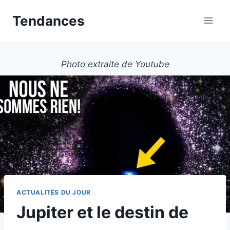
Aller
Tendances
au
contenu
Photo extraite de Youtube
ACTUALITÉS DU JOUR
Jupiter et le destin de