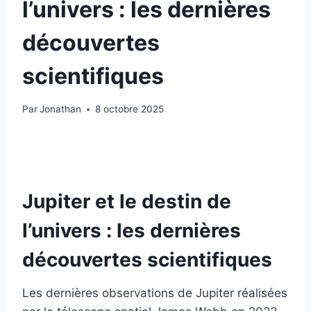
l’univers : les dernières
découvertes
scientifiques
Par
Jonathan
8 octobre 2025
Jupiter et le destin de
l’univers : les dernières
découvertes scientifiques
Les dernières observations de Jupiter réalisées