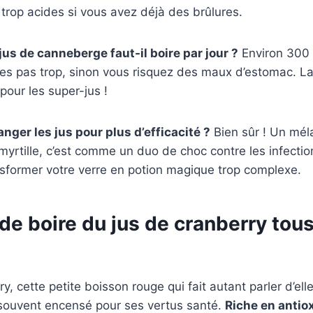
s trop acides si vous avez déjà des brûlures.
us de canneberge faut-il boire par jour ?
Environ 300 
tes pas trop, sinon vous risquez des maux d’estomac. L
pour les super-jus !
nger les jus pour plus d’efficacité ?
Bien sûr ! Un mé
rtille, c’est comme un duo de choc contre les infectio
nsformer votre verre en potion magique trop complexe.
 de boire du jus de cranberry tous
y, cette petite boisson rouge qui fait autant parler d’el
 souvent encensé pour ses vertus santé.
Riche en antio