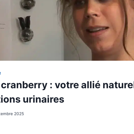
R
 cranberry : votre allié nature
tions urinaires
ptembre 2025