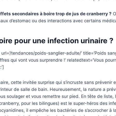
effets secondaires à boire trop de jus de cranberry ?
O
aux d’estomac ou des interactions avec certains médi
oire pour une infection urinaire ?
url=’/tendances/poids-sanglier-adulte/’ title=’Poids sang
ffres qui vont vous surprendre !’ relatedtext=’Vous pou
:’]
inaire, cette invitée surprise qui s’incruste sans prévenir 
inteur de salle de bain. Heureusement, la nature a pré
s soulager et vous remettre sur pied. En tête de liste, 
ranberry, pour les bilingues) est le super-héros des infe
cyanidines, il empêche les bactéries de s’accrocher à la