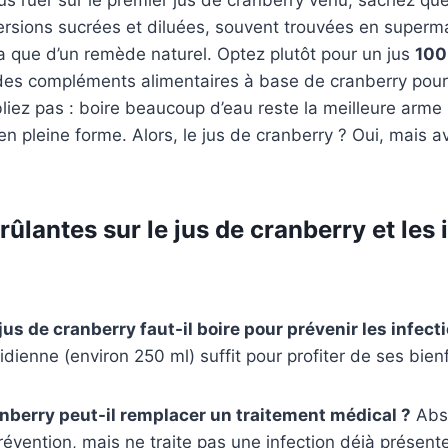
ersions sucrées et diluées, souvent trouvées en superm
a que d’un remède naturel. Optez plutôt pour un jus
100
es compléments alimentaires à base de cranberry pour
ubliez pas : boire beaucoup d’eau reste la meilleure arme
en pleine forme. Alors, le jus de cranberry ? Oui, mais 
ûlantes sur le jus de cranberry et les 
us de cranberry faut-il boire pour prévenir les infect
idienne (environ 250 ml) suffit pour profiter de ses bienf
anberry peut-il remplacer un traitement médical ?
Abso
prévention, mais ne traite pas une infection déjà présent