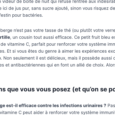
videur de boîte de nuit qui refuse l’entrée aux indésira
e ici de jus pur, sans sucre ajouté, sinon vous risquez d
estin pour bactéries.
eberge n’est pas votre tasse de thé (ou plutôt votre verre
tille
, un cousin tout aussi efficace. Ce petit fruit bleu 
 de vitamine C, parfait pour renforcer votre système imm
s. Et si vous êtes du genre à aimer les expériences ex
e
. Non seulement il est délicieux, mais il possède aussi 
s et antibactériennes qui en font un allié de choix. Alor
ns que vous vous posez (et qu’on se p
ge est-il efficace contre les infections urinaires ?
Pas
vitamine C peut aider à renforcer votre système immunit