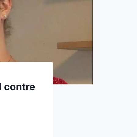
l contre