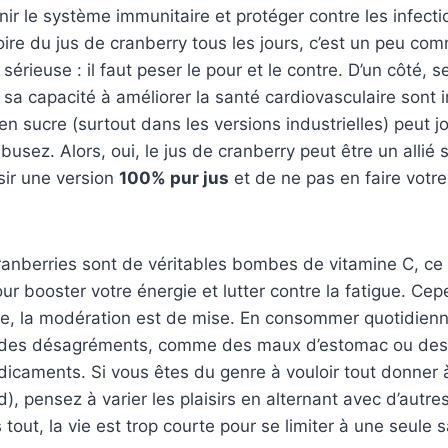
ir le système immunitaire et protéger contre les infectio
oire du jus de cranberry tous les jours, c’est un peu co
sérieuse : il faut peser le pour et le contre. D’un côté, s
 sa capacité à améliorer la santé cardiovasculaire sont 
 en sucre (surtout dans les versions industrielles) peut j
busez. Alors, oui, le jus de cranberry peut être un allié 
sir une version
100% pur jus
et de ne pas en faire votr
 cranberries sont de véritables bombes de vitamine C, ce 
our booster votre énergie et lutter contre la fatigue. C
e, la modération est de mise. En consommer quotidien
r des désagréments, comme des maux d’estomac ou des 
icaments. Si vous êtes du genre à vouloir tout donner à
, pensez à varier les plaisirs en alternant avec d’autres
tout, la vie est trop courte pour se limiter à une seule s