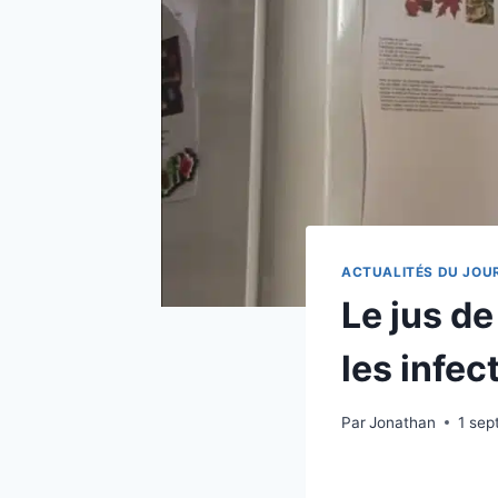
ACTUALITÉS DU JOU
Le jus de
les infec
Par
Jonathan
1 se