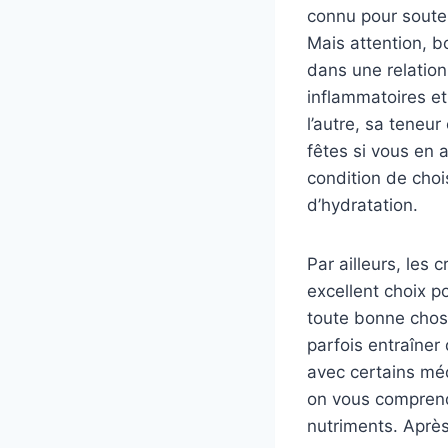
connu pour souten
Mais attention, b
dans une relation 
inflammatoires et
l’autre, sa teneur
fêtes si vous en a
condition de choi
d’hydratation.
Par ailleurs, les
excellent choix p
toute bonne chos
parfois entraîne
avec certains méd
on vous comprend)
nutriments. Après 