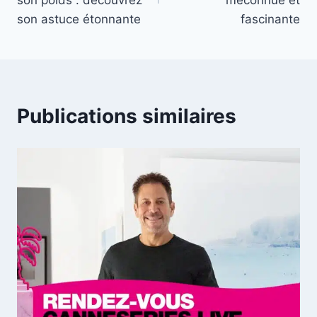
l’article
son poids : découvrez
méconnue et
son astuce étonnante
fascinante
Publications similaires