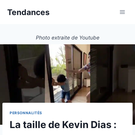
Aller
Tendances
au
contenu
Photo extraite de Youtube
PERSONNALITÉS
La taille de Kevin Dias :