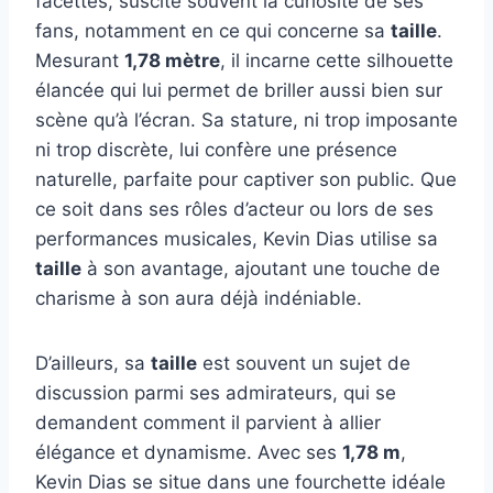
facettes, suscite souvent la curiosité de ses
fans, notamment en ce qui concerne sa
taille
.
Mesurant
1,78 mètre
, il incarne cette silhouette
élancée qui lui permet de briller aussi bien sur
scène qu’à l’écran. Sa stature, ni trop imposante
ni trop discrète, lui confère une présence
naturelle, parfaite pour captiver son public. Que
ce soit dans ses rôles d’acteur ou lors de ses
performances musicales, Kevin Dias utilise sa
taille
à son avantage, ajoutant une touche de
charisme à son aura déjà indéniable.
D’ailleurs, sa
taille
est souvent un sujet de
discussion parmi ses admirateurs, qui se
demandent comment il parvient à allier
élégance et dynamisme. Avec ses
1,78 m
,
Kevin Dias se situe dans une fourchette idéale