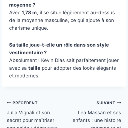
moyenne ?
Avec
1,78 m
, il se situe légèrement au-dessus
de la moyenne masculine, ce qui ajoute à son
charisme unique.
Sa taille joue-t-elle un rôle dans son style
vestimentaire ?
Absolument ! Kevin Dias sait parfaitement jouer
avec sa
taille
pour adopter des looks élégants
et modernes.
Navigation
PRÉCÉDENT
SUIVANT
Julia Vignali et son
Lea Massari et ses
de
secret pour maîtriser
enfants : une histoire