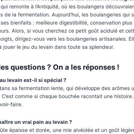
e qui remonte à l’Antiquité, où les boulangers découvraie
 de la fermentation. Aujourd’hui, les boulangeries qui 
es bienfaits : meilleure digestibilité, conservation plus
urs. Alors, si vous cherchez ce petit goût acidulé et cet
oigts, dirigez-vous vers les boulangeries artisanales. E
à jouer le jeu du levain dans toute sa splendeur.
es questions ? On a les réponses !
au levain est-il si spécial ?
dans sa fermentation lente, qui développe des arômes u
. C’est comme si chaque bouchée racontait une histoire
oir-faire.
tre un vrai pain au levain ?
te épaisse et dorée, une mie alvéolée et un goût légèr