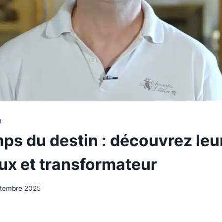
R
ps du destin : découvrez leu
ux et transformateur
ptembre 2025