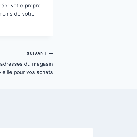
réer votre propre
 moins de votre
SUIVANT
s adresses du magasin
vieille pour vos achats