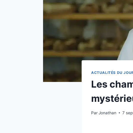
ACTUALITÉS DU JOU
Les cham
mystérie
Par
Jonathan
7 se