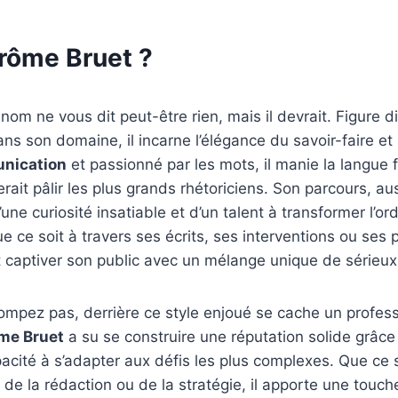
érôme Bruet ?
nom ne vous dit peut-être rien, mais il devrait. Figure d
ns son domaine, il incarne l’élégance du savoir-faire et
nication
et passionné par les mots, il manie la langue 
rait pâlir les plus grands rhétoriciens. Son parcours, au
une curiosité insatiable et d’un talent à transformer l’or
e ce soit à travers ses écrits, ses interventions ou ses 
 captiver son public avec un mélange unique de sérieux 
ompez pas, derrière ce style enjoué se cache un profess
me Bruet
a su se construire une réputation solide grâc
pacité à s’adapter aux défis les plus complexes. Que ce 
 de la rédaction ou de la stratégie, il apporte une touch