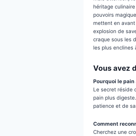
héritage culinair
pouvoirs magiques
mettent en avant s
explosion de save
craque sous les d
les plus enclines 
Vous avez d
Pourquoi le pain 
Le secret réside 
pain plus digeste
patience et de sav
Comment reconnaî
Cherchez une croû