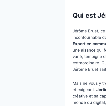
Qui est J
Jérôme Bruet, ce 
incontournable da
Expert en commu
une aisance qui fe
varié, témoigne d’
extraordinaire. Qu
Jérôme Bruet sait
Mais ne vous y tr
et exigeant.
Jérô
créative et sa ca
monde du digital,