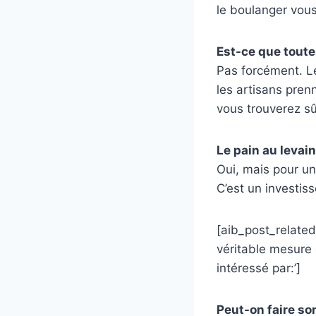
le boulanger vous
Est-ce que toute
Pas forcément. Le
les artisans pren
vous trouverez s
Le pain au levain
Oui, mais pour un
C’est un investis
[aib_post_related 
véritable mesure 
intéressé par:’]
Peut-on faire so