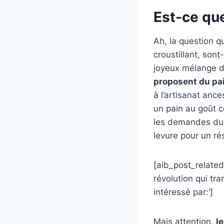
Est-ce que
Ah, la question qu
croustillant, son
joyeux mélange d
proposent du pai
à l’artisanat ance
un pain au goût c
les demandes du 
levure pour un ré
[aib_post_related 
révolution qui tr
intéressé par:’]
Mais attention,
l