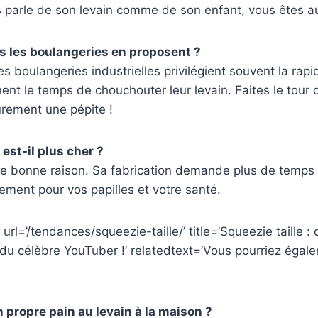
 parle de son levain comme de son enfant, vous êtes au
s les boulangeries en proposent ?
s boulangeries industrielles privilégient souvent la rapi
nent le temps de chouchouter leur levain. Faites le tour d
ûrement une pépite !
 est-il plus cher ?
e bonne raison. Sa fabrication demande plus de temps e
sement pour vos papilles et votre santé.
url=’/tendances/squeezie-taille/’ title=’Squeezie taille :
du célèbre YouTuber !’ relatedtext=’Vous pourriez égal
n propre pain au levain à la maison ?