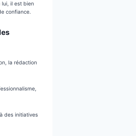
ui, il est bien
 de confiance.
les
n, la rédaction
fessionnalisme,
à des initiatives