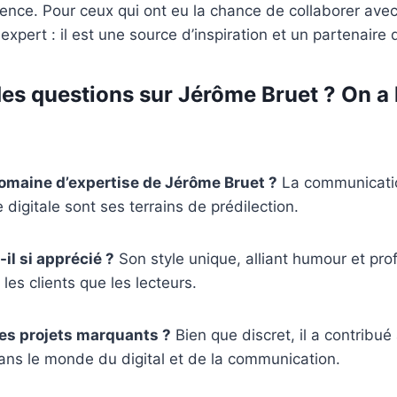
érence. Pour ceux qui ont eu la chance de collaborer avec l
expert : il est une source d’inspiration et un partenaire
es questions sur Jérôme Bruet ? On a 
domaine d’expertise de Jérôme Bruet ?
La communicatio
e digitale sont ses terrains de prédilection.
il si apprécié ?
Son style unique, alliant humour et pro
 les clients que les lecteurs.
es projets marquants ?
Bien que discret, il a contribué 
ans le monde du digital et de la communication.