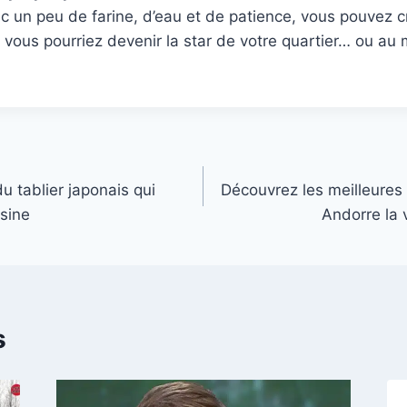
 un peu de farine, d’eau et de patience, vous pouvez c
t, vous pourriez devenir la star de votre quartier… ou au
u tablier japonais qui
Découvrez les meilleure
isine
Andorre la 
s